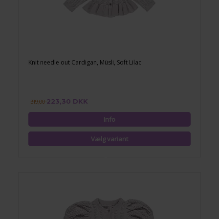
Knit needle out Cardigan, Müsli, Soft Lilac
223,30 DKK
319,00