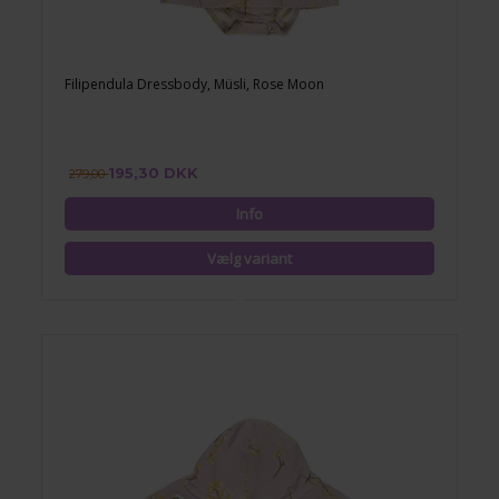
Filipendula Dressbody, Müsli, Rose Moon
195,30 DKK
279,00