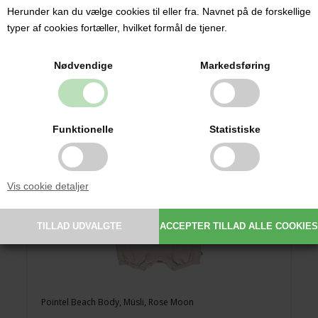
79,00 DKK
Herunder kan du vælge cookies til eller fra. Navnet på de forskellige
typer af cookies fortæller, hvilket formål de tjener.
Nødvendige
Markedsføring
Funktionelle
Statistiske
Vis cookie detaljer
Pointel Beach Body, Müsli, Rose Moon