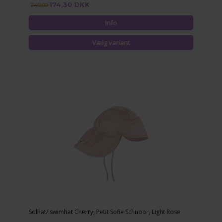
174,30 DKK
249,00
Solhat/ swimhat Cherry, Petit Sofie Schnoor, Light Rose