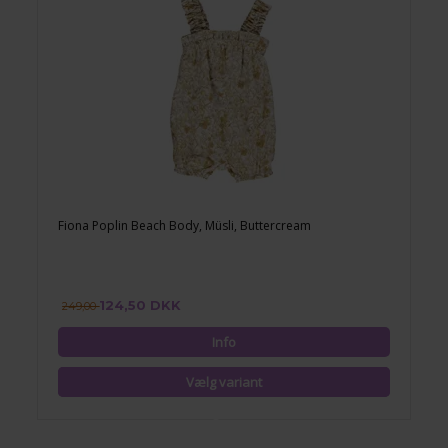
Fiona Poplin Beach Body, Müsli, Buttercream
124,50 DKK
249,00