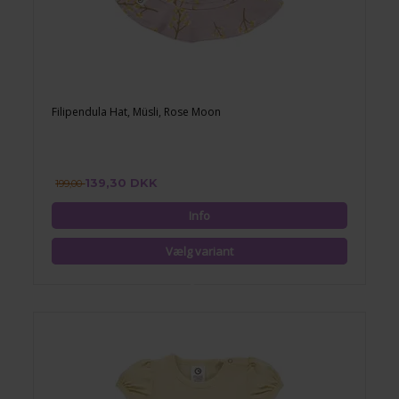
Filipendula Hat, Müsli, Rose Moon
139,30 DKK
199,00