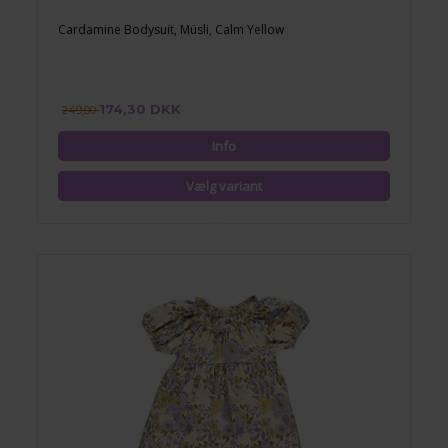
Cardamine Bodysuit, Müsli, Calm Yellow
174,30 DKK
249,00