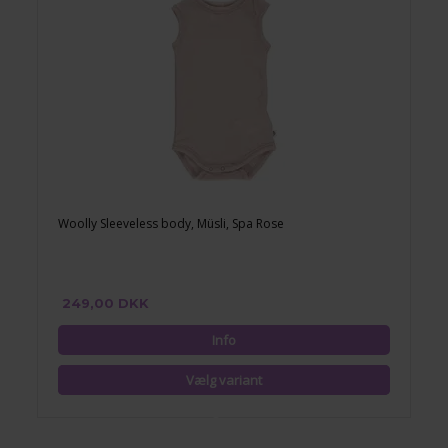
Woolly Sleeveless body, Müsli, Spa Rose
249,00 DKK