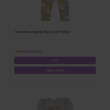
Cardamine Leggings, Müsli, Calm Yellow
118,30 DKK
169,00