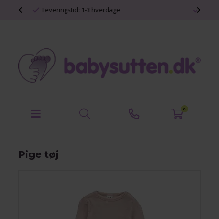
Personlige babyprodukter
0
Pige tøj