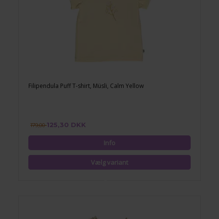
Filipendula Puff T-shirt, Müsli, Calm Yellow
125,30 DKK
179,00