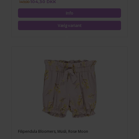
104,30 DKK
149,00
Filipendula Bloomers, Müsli, Rose Moon