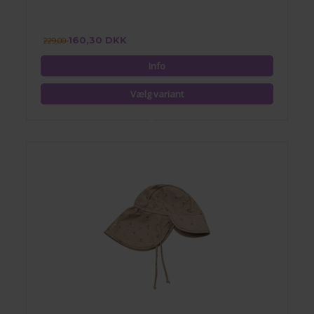
160,30 DKK
229,00