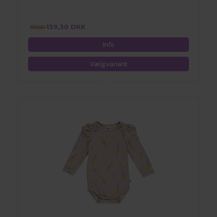
139,30 DKK
199,00