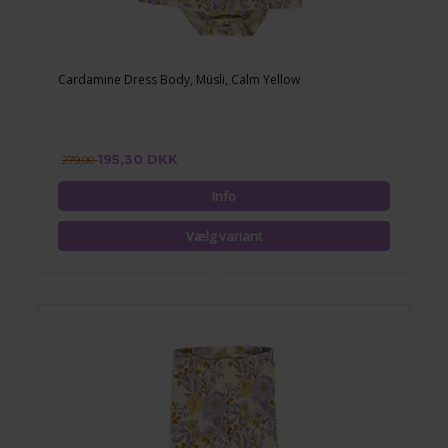
Cardamine Dress Body, Müsli, Calm Yellow
195,30 DKK
279,00