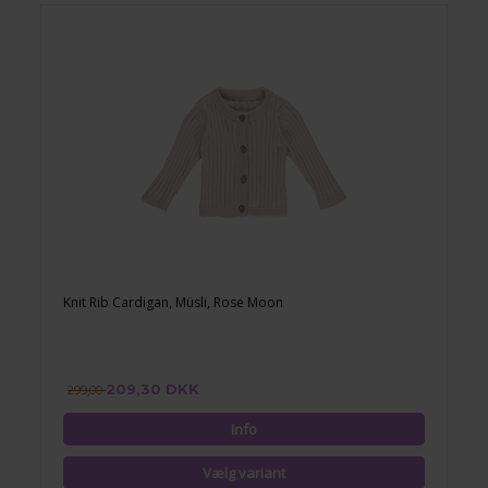
Knit Rib Cardigan, Müsli, Rose Moon
209,30 DKK
299,00