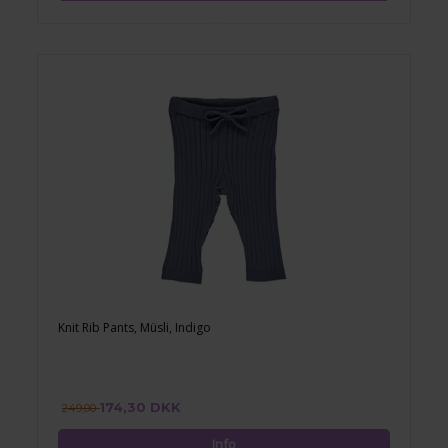
Knit Rib Pants, Müsli, Indigo
174,30 DKK
249,00