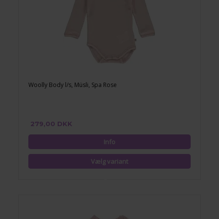
Woolly Body l/s, Müsli, Spa Rose
279,00 DKK