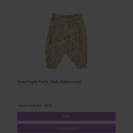
Fiona Poplin Pants, Müsli, Buttercream
109,50 DKK
219,00