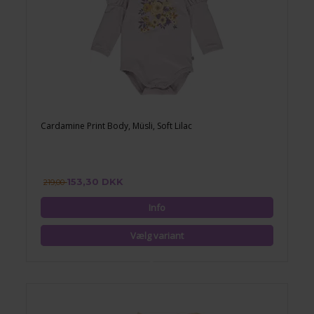
Cardamine Print Body, Müsli, Soft Lilac
153,30 DKK
219,00