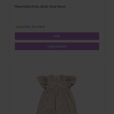
Filipendula Body, Müsli, Rose Moon
139,30 DKK
199,00