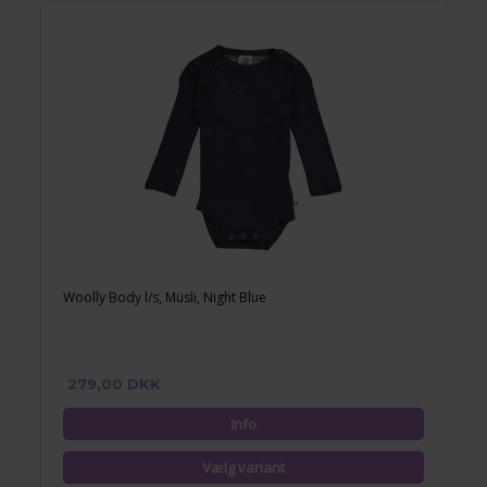
Woolly Body l/s, Müsli, Night Blue
279,00 DKK