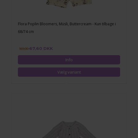
Flora Poplin Bloomers, Müsli, Buttercream - Kun tilbage i
68/74 cm
67,60 DKK
169,00