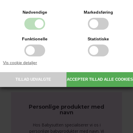
119,95 DKK
Nødvendige
Markedsføring
Funktionelle
Statistiske
Vis cookie detaljer
Personlige produkter med
navn
Hos Babysutten specialiserer vi os i
personlige babyprodukter med navn. Vi