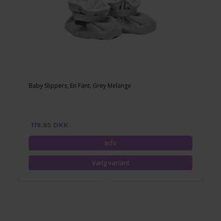
Baby Slippers, En Fant, Grey Melange
119,95 DKK