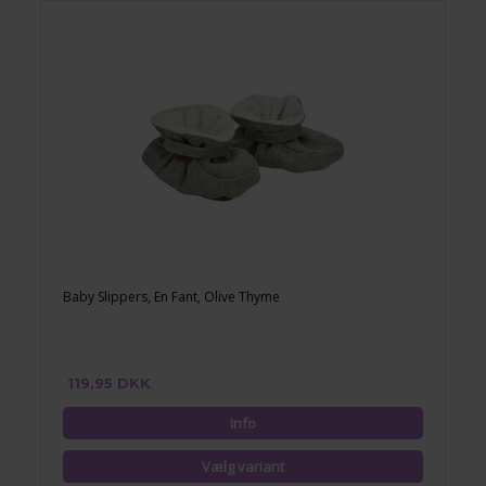
Baby Slippers, En Fant, Olive Thyme
119,95 DKK