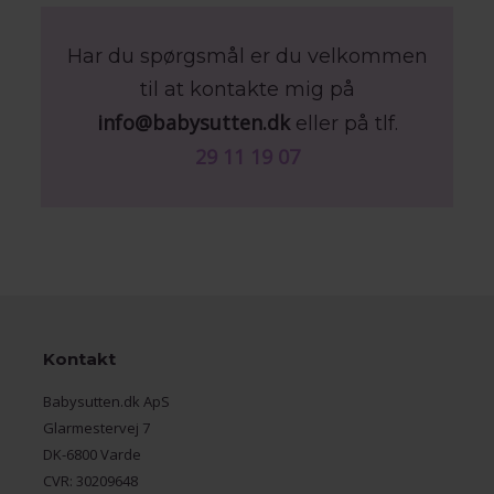
Har du spørgsmål er du velkommen
til at kontakte mig på
info@babysutten.dk
eller på tlf.
29 11 19 07
Kontakt
Babysutten.dk ApS
Glarmestervej 7
DK-6800 Varde
CVR: 30209648