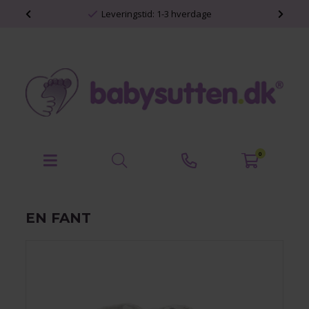
shop
Leveringstid: 1-3 hverdage
0
EN FANT