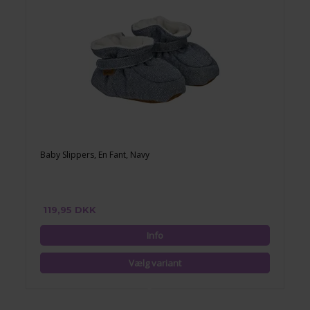
Baby Slippers, En Fant, Navy
119,95 DKK