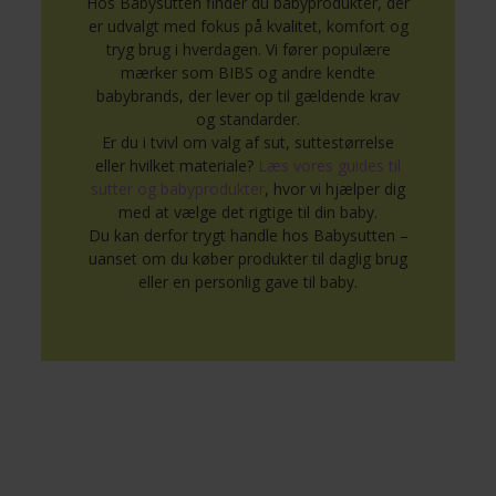
Hos Babysutten finder du babyprodukter, der
er udvalgt med fokus på kvalitet, komfort og
tryg brug i hverdagen. Vi fører populære
mærker som BIBS og andre kendte
babybrands, der lever op til gældende krav
og standarder.
Er du i tvivl om valg af sut, suttestørrelse
eller hvilket materiale?
Læs vores guides til
sutter og babyprodukter
, hvor vi hjælper dig
med at vælge det rigtige til din baby.
Du kan derfor trygt handle hos Babysutten –
uanset om du køber produkter til daglig brug
eller en personlig gave til baby.