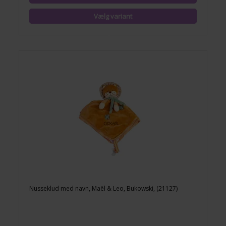
Nusseklud med navn, Maël & Leo, Bukowski, (21127)