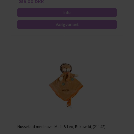
259,00 DKK
Nusseklud med navn, Maël & Leo, Bukowski, (21142)