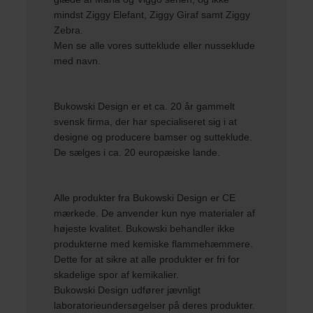
mindst Ziggy Elefant, Ziggy Giraf samt Ziggy
Zebra.
Men se alle vores
sutteklude
eller
nusseklude
med navn
.
Bukowski Design er et ca. 20 år gammelt
svensk firma, der har specialiseret sig i at
designe og producere bamser og sutteklude.
De sælges i ca. 20 europæiske lande.
Alle produkter fra Bukowski Design er CE
mærkede. De anvender kun nye materialer af
højeste kvalitet. Bukowski behandler ikke
produkterne med kemiske flammehæmmere.
Dette for at sikre at alle produkter er fri for
skadelige spor af kemikalier.
Bukowski Design udfører jævnligt
laboratorieundersøgelser på deres produkter.