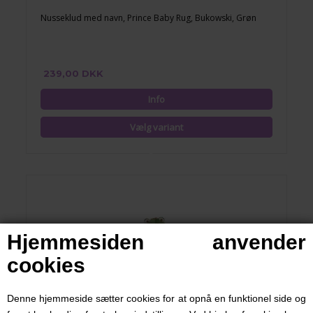
Nusseklud med navn, Prince Baby Rug, Bukowski, Grøn
239,00 DKK
Hjemmesiden anvender
cookies
Denne hjemmeside sætter cookies for at opnå en funktionel side og