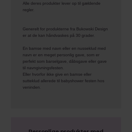
Alle deres produkter lever op til gældende
regler.
Generelt for produkterne fra Bukowski Design
er at de kan håndvaskes på 30 grader.
En
bamse med navn
eller en
nusseklud med
navn
er en meget personlig gave, som er
perfekt som barselgave, dåbsgave eller gave
til navngivningsfesten.
Eller hvorfor ikke give en
bamse
eller
sutteklud
allerede til babyshower festen hos
veninden.
Personlige produkter med