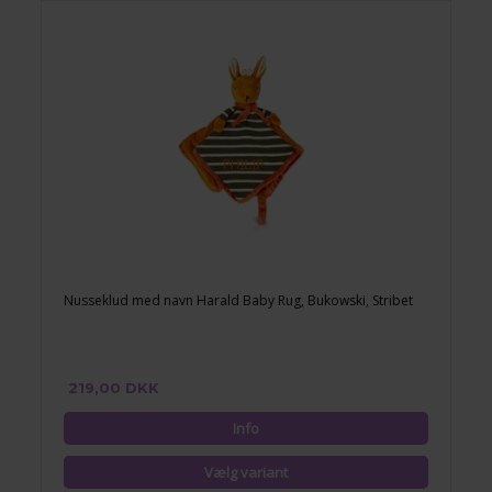
Nusseklud med navn Harald Baby Rug, Bukowski, Stribet
219,00 DKK