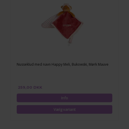
Nusseklud med navn Happy Meli, Bukowski, Mørk Mauve
259,00 DKK