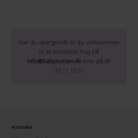
Har du spørgsmål er du velkommen
til at kontakte mig på
info@babysutten.dk
eller på tlf.
29 11 19 07
Kontakt