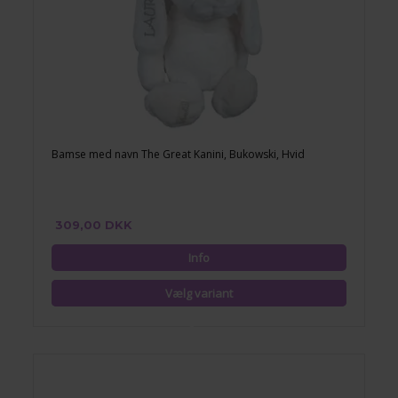
Bamse med navn The Great Kanini, Bukowski, Hvid
309,00 DKK