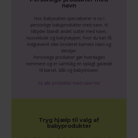
navn
Hos Babysutten specialiserer vi os i
personlige babyprodukter med navn. Vi
tilbyder blandt andet sutter med navn,
nusseklude og babytæpper, hvor du kan få
indgraveret eller broderet barnets navn og
detaljer.
Personlige produkter gør hverdagen
nemmere og er samtidig en oplagt gaveidé
til barsel, dåb og babyshower.
Se alle produkter med navn her
Tryg hjælp til valg af
babyprodukter