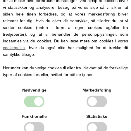
for at huske dine foretrukne indstillinger. Ved hjælp af cookies laver
vi statistikker og analyserer besøg på vores side så vi sikrer, at
siden hele tiden forbedres, og at vores markedsføring bliver
relevant for dig. Hvis du giver dit samtykke, så tillader du, at vi
Nusseklud med navn, Prince Baby Rug, Bukowski, Orange
sætter cookies (enten i form af egne cookies og/eller fra
tredjeparter), og at vi behandler de personoplysninger, som
indsamles via de cookies. Du kan læse mere om cookies i vores
239,00 DKK
cookiepolitik
, hvor du også altid har mulighed for at trække dit
samtykke tilbage.
Herunder kan du vælge cookies til eller fra. Navnet på de forskellige
typer af cookies fortæller, hvilket formål de tjener.
Nødvendige
Markedsføring
Funktionelle
Statistiske
Bukowski Design