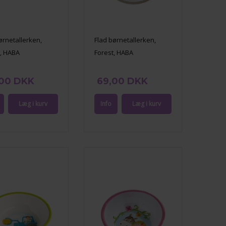
ørnetallerken,
Flad børnetallerken,
t, HABA
Forest, HABA
,00 DKK
69,00 DKK