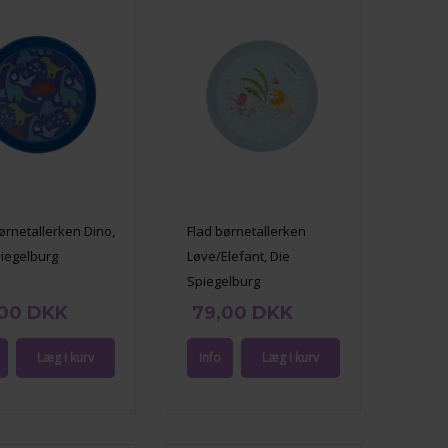
ørnetallerken Dino,
Flad børnetallerken
piegelburg
Løve/Elefant, Die
Spiegelburg
,00 DKK
79,00 DKK