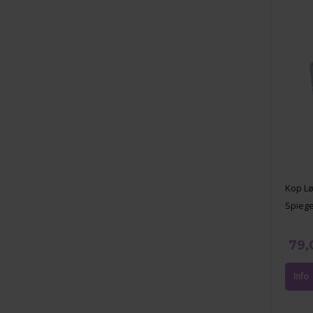
Kop Lø
Spiege
79,