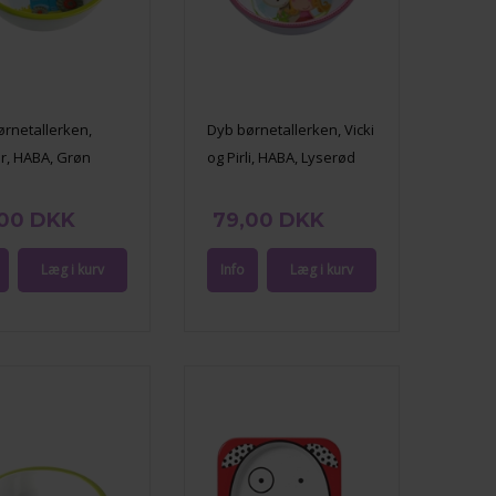
ørnetallerken,
Dyb børnetallerken, Vicki
r, HABA, Grøn
og Pirli, HABA, Lyserød
,00 DKK
79,00 DKK