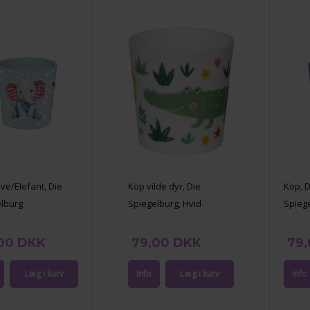
ve/Elefant, Die
Kop vilde dyr, Die
Kop, D
lburg
Spiegelburg, Hvid
Spieg
00 DKK
79,00 DKK
79