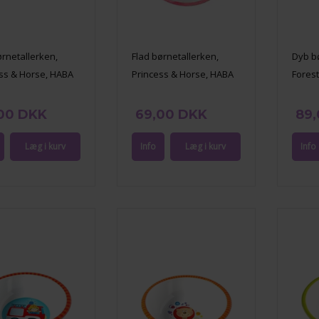
rnetallerken,
Flad børnetallerken,
Dyb b
ss & Horse, HABA
Princess & Horse, HABA
Fores
00 DKK
69,00 DKK
89