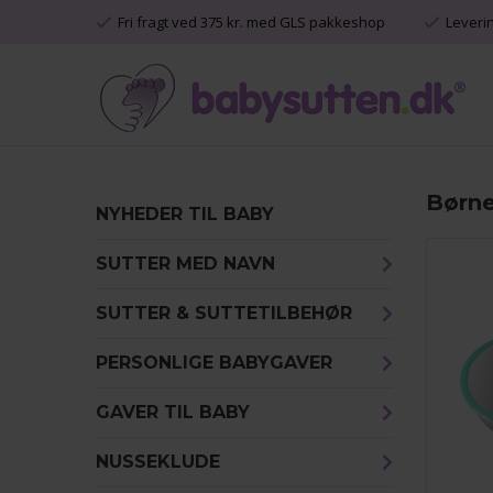
Fri fragt ved 375 kr. med GLS pakkeshop
Leveri
Børne
NYHEDER TIL BABY
SUTTER MED NAVN
SUTTER & SUTTETILBEHØR
PERSONLIGE BABYGAVER
GAVER TIL BABY
NUSSEKLUDE