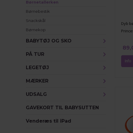
Børnetallerken
Børnebestik
Snackskål
Dyb bø
Børnekop
Prince
BABYTØJ OG SKO
89,
PÅ TUR
LEGETØJ
MÆRKER
UDSALG
GAVEKORT TIL BABYSUTTEN
Venderæs til iPad