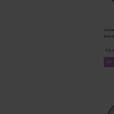
Dyb bø
Brand
79,