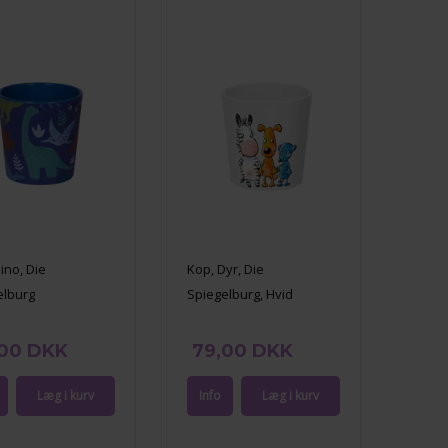
ino, Die
Kop, Dyr, Die
elburg
Spiegelburg, Hvid
,00 DKK
79,00 DKK