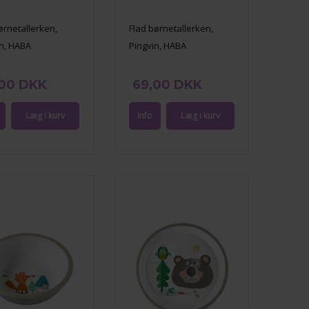
ørnetallerken,
Flad børnetallerken,
in, HABA
Pingvin, HABA
,00 DKK
69,00 DKK