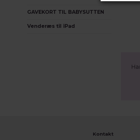
GAVEKORT TIL BABYSUTTEN
Venderæs til iPad
Ha
Kontakt