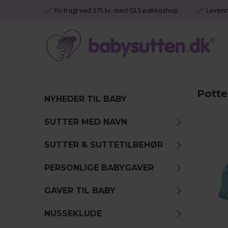
Fri fragt ved 375 kr. med GLS pakkeshop
Leveri
Potte
NYHEDER TIL BABY
SUTTER MED NAVN
SUTTER & SUTTETILBEHØR
PERSONLIGE BABYGAVER
GAVER TIL BABY
NUSSEKLUDE