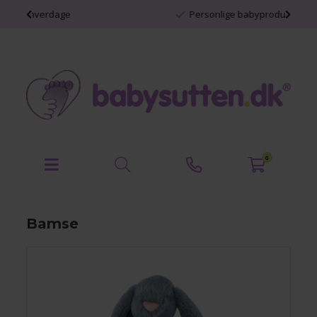
Personlige babyprodukter
0
Bamse