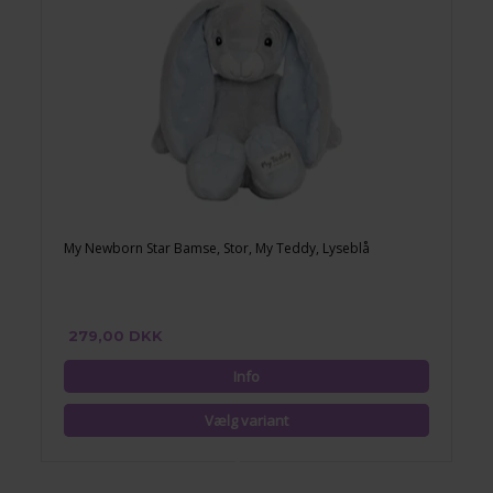
My Newborn Star Bamse, Stor, My Teddy, Lyseblå
279,00 DKK