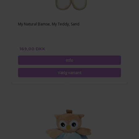
My Natural Bamse, My Teddy, Sand
169,00 DKK