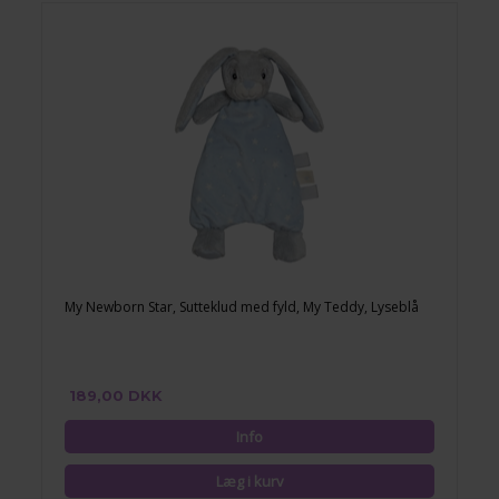
My Newborn Star, Sutteklud med fyld, My Teddy, Lyseblå
189,00 DKK