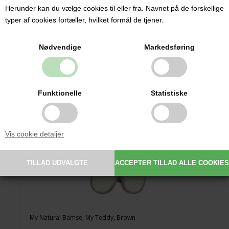
169,00 DKK
Herunder kan du vælge cookies til eller fra. Navnet på de forskellige
typer af cookies fortæller, hvilket formål de tjener.
Nødvendige
Markedsføring
Funktionelle
Statistiske
Vis cookie detaljer
My Natural Bamse, My Teddy, Brown