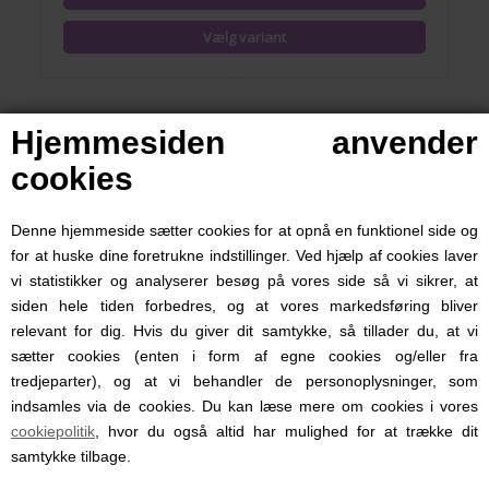
Hjemmesiden anvender
cookies
Denne hjemmeside sætter cookies for at opnå en funktionel side og
for at huske dine foretrukne indstillinger. Ved hjælp af cookies laver
vi statistikker og analyserer besøg på vores side så vi sikrer, at
siden hele tiden forbedres, og at vores markedsføring bliver
relevant for dig. Hvis du giver dit samtykke, så tillader du, at vi
sætter cookies (enten i form af egne cookies og/eller fra
tredjeparter), og at vi behandler de personoplysninger, som
indsamles via de cookies. Du kan læse mere om cookies i vores
Bamse My Newborn Bunny Lille, My Teddy, Gl. Rosa
cookiepolitik
, hvor du også altid har mulighed for at trække dit
samtykke tilbage.