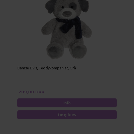
Bamse Elvis, Teddykompaniet, Grå
209,00 DKK