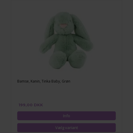
Bamse, Kanin, Tinka Baby, Grøn
199,00 DKK