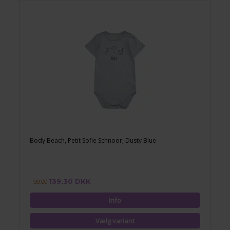
Body Beach, Petit Sofie Schnoor, Dusty Blue
139,30 DKK
199,00