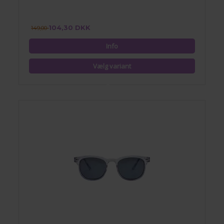
104,30 DKK
149,00