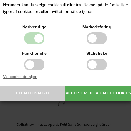
139,30 DKK
199,00
Herunder kan du vælge cookies til eller fra. Navnet på de forskellige
typer af cookies fortæller, hvilket formål de tjener.
Nødvendige
Markedsføring
Funktionelle
Statistiske
Vis cookie detaljer
Solhat/ swimhat Leopard, Petit Sofie Schnoor, Light Green