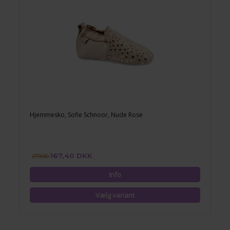
Hjemmesko, Sofie Schnoor, Nude Rose
167,40 DKK
279,00