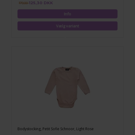
125,30 DKK
179,00
Bodystocking, Petit Sofie Schnoor, Light Rose