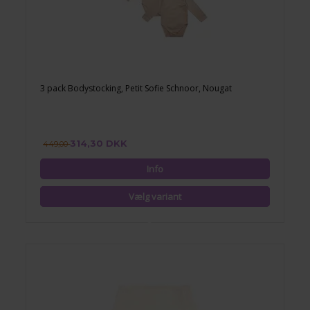
3 pack Bodystocking, Petit Sofie Schnoor, Nougat
314,30 DKK
449,00