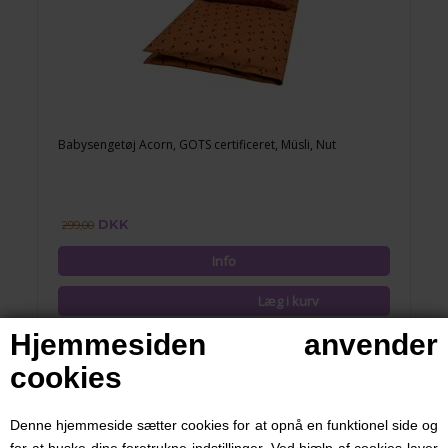
Babysengetøj Acorn, GOTS certificeret, Müsli, Nut
DKK
299,00
Hjemmesiden anvender
cookies
Denne hjemmeside sætter cookies for at opnå en funktionel side og
for at huske dine foretrukne indstillinger. Ved hjælp af cookies laver