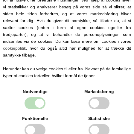
vi statistikker og analyserer besøg på vores side så vi sikrer, at
siden hele tiden forbedres, og at vores markedsføring bliver
relevant for dig. Hvis du giver dit samtykke, så tillader du, at vi
sætter cookies (enten i form af egne cookies og/eller fra
tredjeparter), og at vi behandler de personoplysninger, som
indsamles via de cookies. Du kan læse mere om cookies i vores
cookiepolitik
, hvor du også altid har mulighed for at trække dit
samtykke tilbage.
Babysengetøj Calendula, GOTS certificeret, Müsli, Creme
Herunder kan du vælge cookies til eller fra. Navnet på de forskellige
typer af cookies fortæller, hvilket formål de tjener.
DKK
449,00
Nødvendige
Markedsføring
Funktionelle
Statistiske