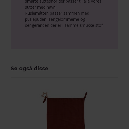
smarte suttesnor der passer til alle vores
sutter med navn.
Puslemåtten passer sammen med
puslepuden, sengelommerne og
sengeranden der er i samme smukke stof.
Se også disse