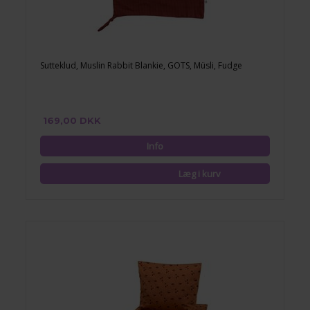
Sutteklud, Muslin Rabbit Blankie, GOTS, Müsli, Fudge
169,00 DKK