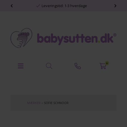
shop
Leveringstid: 1-3 hverdage
0
MÆRKER
»
SOFIE SCHNOOR