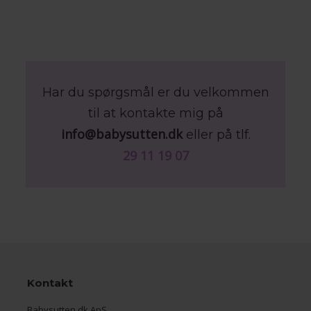
Har du spørgsmål er du velkommen
til at kontakte mig på
info@babysutten.dk
eller på tlf.
29 11 19 07
Kontakt
Babysutten.dk ApS