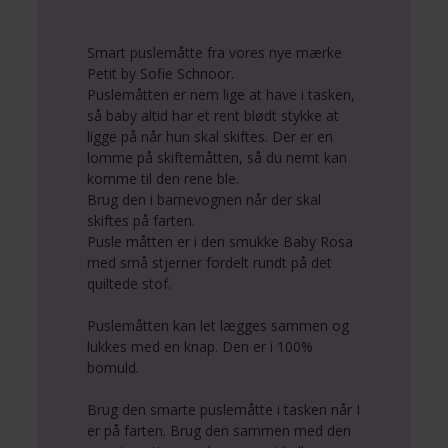
Smart puslemåtte fra vores nye mærke
Petit by Sofie Schnoor.
Puslemåtten er nem lige at have i tasken,
så baby altid har et rent blødt stykke at
ligge på når hun skal skiftes. Der er en
lomme på skiftemåtten, så du nemt kan
komme til den rene ble.
Brug den i barnevognen når der skal
skiftes på farten.
Pusle måtten er i den smukke Baby Rosa
med små stjerner fordelt rundt på det
quiltede stof.
Puslemåtten kan let lægges sammen og
lukkes med en knap. Den er i 100%
bomuld.
Brug den smarte puslemåtte i tasken når I
er på farten. Brug den sammen med den