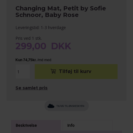
Changing Mat, Petit by Sofie
Schnoor, Baby Rose
Leveringstid: 1-3 hverdage
Pris ved 1 stk.
299,00
DKK
Se samlet pris
TILFØJ TIL ØNSKESKYEN
Beskrivelse
Info