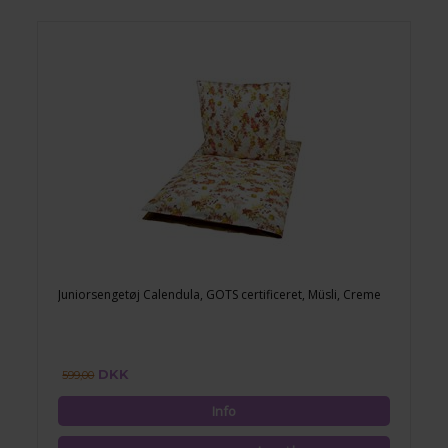
Juniorsengetøj Calendula, GOTS certificeret, Müsli, Creme
DKK
599,00