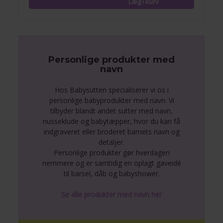
Personlige produkter med
navn
Hos Babysutten specialiserer vi os i
personlige babyprodukter med navn. Vi
tilbyder blandt andet sutter med navn,
nusseklude og babytæpper, hvor du kan få
indgraveret eller broderet barnets navn og
detaljer.
Personlige produkter gør hverdagen
nemmere og er samtidig en oplagt gaveidé
til barsel, dåb og babyshower.
Se alle produkter med navn her