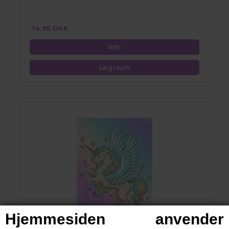
14,95 DKK
Hjemmesiden anvender