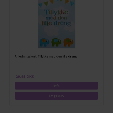
Anledningskort, Tillykke med den lille dreng
29,95 DKK