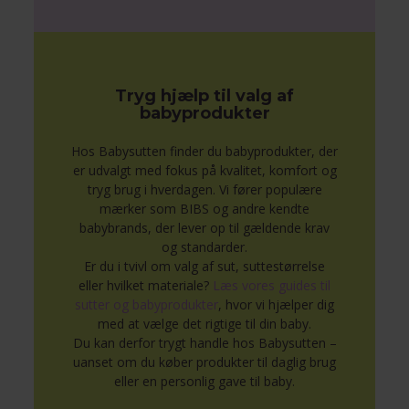
Tryg hjælp til valg af
babyprodukter
Hos Babysutten finder du babyprodukter, der
er udvalgt med fokus på kvalitet, komfort og
tryg brug i hverdagen. Vi fører populære
mærker som BIBS og andre kendte
babybrands, der lever op til gældende krav
og standarder.
Er du i tvivl om valg af sut, suttestørrelse
eller hvilket materiale?
Læs vores guides til
sutter og babyprodukter
, hvor vi hjælper dig
med at vælge det rigtige til din baby.
Du kan derfor trygt handle hos Babysutten –
uanset om du køber produkter til daglig brug
eller en personlig gave til baby.