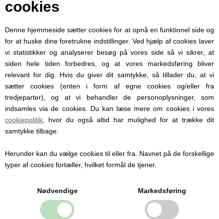
cookies
Mini Lykønskningskort, Enhjørning, Lilla
Denne hjemmeside sætter cookies for at opnå en funktionel side og
for at huske dine foretrukne indstillinger. Ved hjælp af cookies laver
14,95 DKK
vi statistikker og analyserer besøg på vores side så vi sikrer, at
siden hele tiden forbedres, og at vores markedsføring bliver
relevant for dig. Hvis du giver dit samtykke, så tillader du, at vi
sætter cookies (enten i form af egne cookies og/eller fra
tredjeparter), og at vi behandler de personoplysninger, som
indsamles via de cookies. Du kan læse mere om cookies i vores
cookiepolitik
, hvor du også altid har mulighed for at trække dit
samtykke tilbage.
Herunder kan du vælge cookies til eller fra. Navnet på de forskellige
typer af cookies fortæller, hvilket formål de tjener.
Nødvendige
Markedsføring