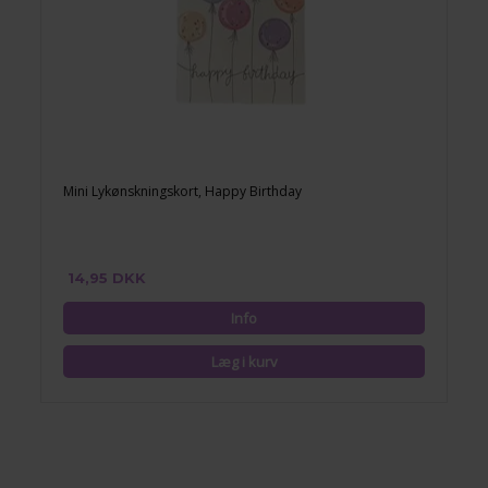
Mini Lykønskningskort, Happy Birthday
14,95 DKK