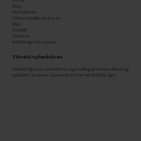
Om os
Blog
Nyhedsbrev
Sådan handler du hos os
FAQ
Kontakt
Varekurv
Indstillinger for cookies
Tilmeld nyhedsbrev
Tilmeld dig vores nyhedsbrev og modtag eksklusive tilbud og
nyheder i shoppen. Du kan til en hver tid afmelde igen.