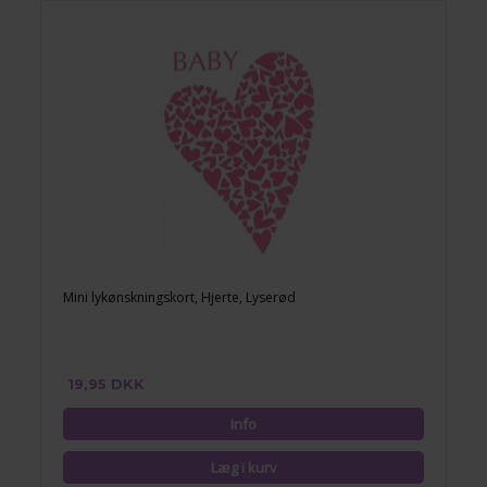
Mini lykønskningskort, Hjerte, Lyserød
19,95 DKK