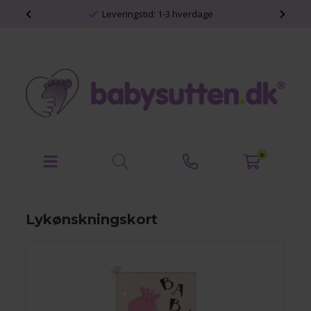
shop
Leveringstid: 1-3 hverdage
0
Lykønskningskort