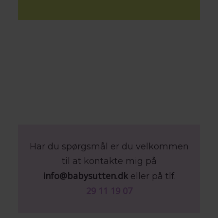
Har du spørgsmål er du velkommen
til at kontakte mig på
info@babysutten.dk
eller på tlf.
29 11 19 07