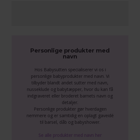
Personlige produkter med
navn
Hos Babysutten specialiserer vi os i
personlige babyprodukter med navn. Vi
tilbyder blandt andet sutter med navn,
nusseklude og babytæpper, hvor du kan få
indgraveret eller broderet barnets navn og
detaljer.
Personlige produkter gør hverdagen
nemmere og er samtidig en oplagt gaveidé
til barsel, dåb og babyshower.
Se alle produkter med navn her