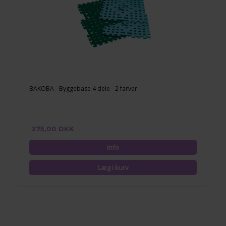
BAKOBA - Byggebase 4 dele - 2 farver
375,00 DKK