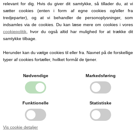
relevant for dig. Hvis du giver dit samtykke, så tillader du, at vi
sætter cookies (enten i form af egne cookies og/eller fra
tredjeparter), og at vi behandler de personoplysninger, som
indsamles via de cookies. Du kan læse mere om cookies i vores
cookiepolitik
, hvor du også altid har mulighed for at trække dit
samtykke tilbage.
Herunder kan du vælge cookies til eller fra. Navnet på de forskellige
typer af cookies fortæller, hvilket formål de tjener.
Nødvendige
Markedsføring
BAKOBA Developer - 49 dele
Funktionelle
Statistiske
299,00 DKK
Vis cookie detaljer