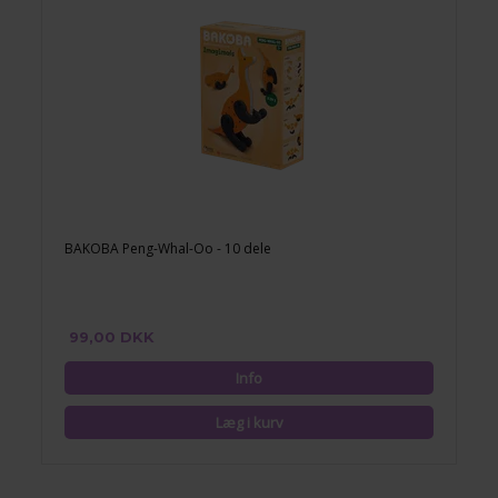
BAKOBA Peng-Whal-Oo - 10 dele
99,00 DKK