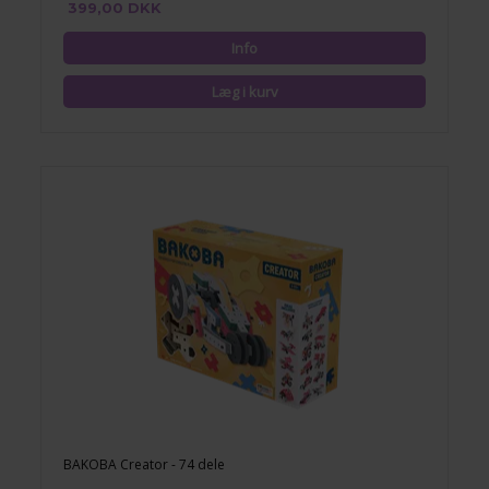
399,00 DKK
BAKOBA Creator - 74 dele