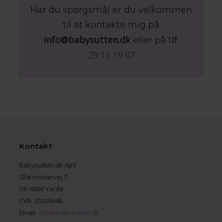
Har du spørgsmål er du velkommen
til at kontakte mig på
info@babysutten.dk
eller på tlf.
29 11 19 07
Kontakt
Babysutten.dk ApS
Glarmestervej 7
DK-6800 Varde
CVR: 30209648
Email:
info@babysutten.dk