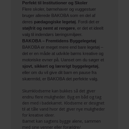
Perfekt til Institutioner og Skoler
Flere skoler, børnehaver og vuggestuer
bruger allerede BAKOBA som en del af
deres
pædagogiske legetøj
. Fordi det er
støjfrit og nemt at rengøre
, er det et ideelt
valg til indendørs læringsmiljøer.
BAKOBA – Fremtidens Byggelegetøj
BAKOBA er meget mere end bare legetøj –
det er en måde at udvikle børns kreative og
motoriske evner på. Uanset om du søger et
sjovt, sikkert og lærerigt byggelegetøj
,
eller om du vil give dit barn en pause fra
skærmtid, er BAKOBA det perfekte valg.
Skumklodserne kan bukkes så det giver
endnu flere muligheder. Byg en båd og tag
den med i badekarret. Klodserne er designet
til at tåle vand hvor det giver nye muligheder
for kreative ideer.
Barnet kan sagtens bygge alene, sammen
med sine venner eller forældre/