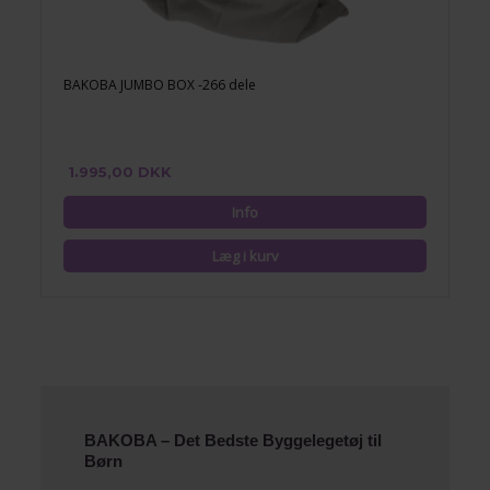
BAKOBA JUMBO BOX -266 dele
1.995,00 DKK
BAKOBA – Det Bedste Byggelegetøj til
Børn