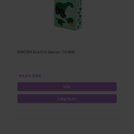
BAKOBA Dra-Cro-Saurus - 10 dele
99,00 DKK