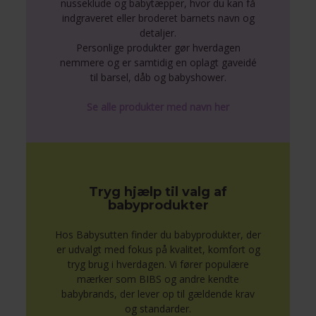
nusseklude og babytæpper, hvor du kan få
indgraveret eller broderet barnets navn og
detaljer.
Personlige produkter gør hverdagen
nemmere og er samtidig en oplagt gaveidé
til barsel, dåb og babyshower.
Se alle produkter med navn her
Tryg hjælp til valg af
babyprodukter
Hos Babysutten finder du babyprodukter, der
er udvalgt med fokus på kvalitet, komfort og
tryg brug i hverdagen. Vi fører populære
mærker som BIBS og andre kendte
babybrands, der lever op til gældende krav
og standarder.