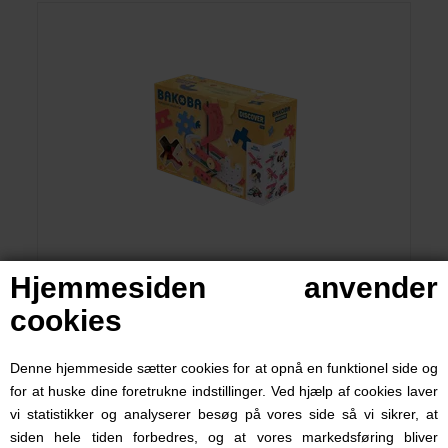
BAKOBA Discover - 38 dele
Hjemmesiden anvender
cookies
249,00 DKK
Denne hjemmeside sætter cookies for at opnå en funktionel side og
for at huske dine foretrukne indstillinger. Ved hjælp af cookies laver
vi statistikker og analyserer besøg på vores side så vi sikrer, at
siden hele tiden forbedres, og at vores markedsføring bliver