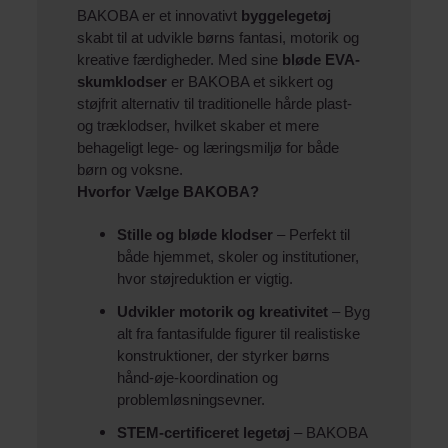
BAKOBA er et innovativt
byggelegetøj
skabt til at udvikle børns fantasi, motorik og
kreative færdigheder. Med sine
bløde EVA-
skumklodser
er BAKOBA et sikkert og
støjfrit alternativ til traditionelle hårde plast-
og træklodser, hvilket skaber et mere
behageligt lege- og læringsmiljø for både
børn og voksne.
Hvorfor Vælge BAKOBA?
Stille og bløde klodser
– Perfekt til
både hjemmet, skoler og institutioner,
hvor støjreduktion er vigtig.
Udvikler motorik og kreativitet
– Byg
alt fra fantasifulde figurer til realistiske
konstruktioner, der styrker børns
hånd-øje-koordination og
problemløsningsevner.
STEM-certificeret legetøj
– BAKOBA