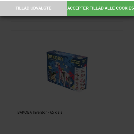
BAKOBA Inventor - 65 dele