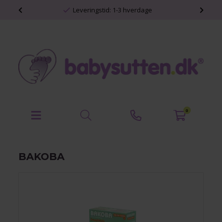
Personlige babyprodukter
0
BAKOBA