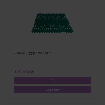
BAKOBA - Byggebase 4 dele
375,00 DKK