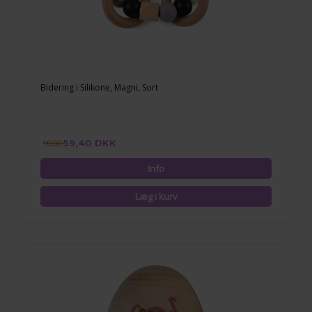
Bidering i Silikone, Magni, Sort
59,40 DKK
99,00