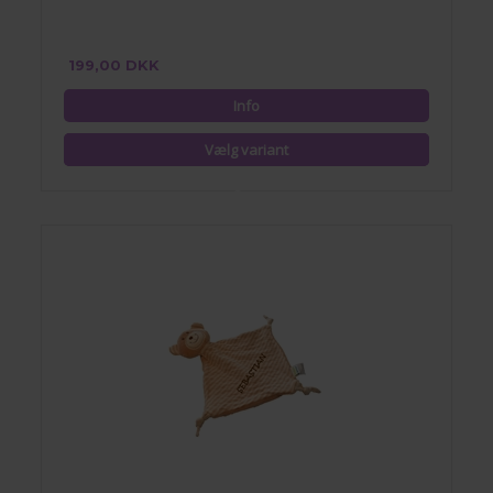
199,00 DKK