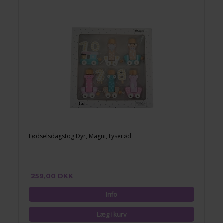
Fødselsdagstog Dyr, Magni, Lyserød
259,00 DKK