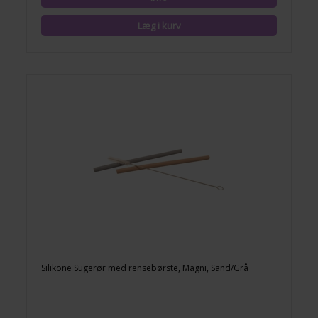
Silikone Sugerør med rensebørste, Magni, Sand/Grå