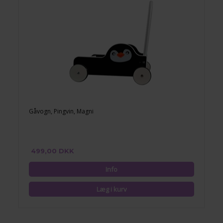
Gåvogn, Pingvin, Magni
499,00 DKK