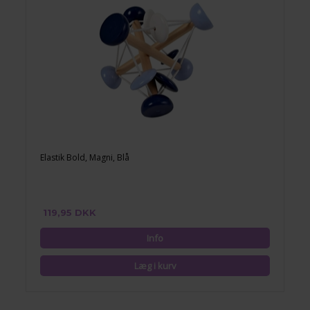
Elastik Bold, Magni, Blå
119,95 DKK