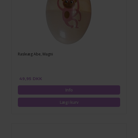
Rasleæg Abe, Magni
49,95 DKK