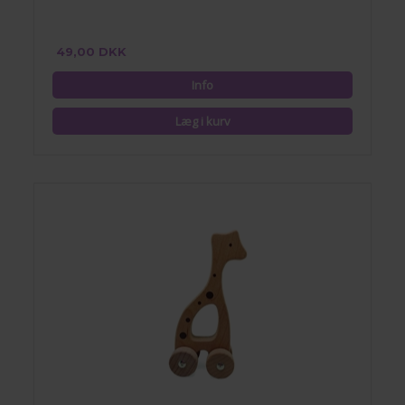
49,00 DKK