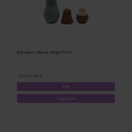
Babushka i Silikone, Magni (3311)
139,00 DKK