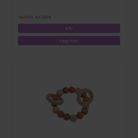
59,40 DKK
99,00