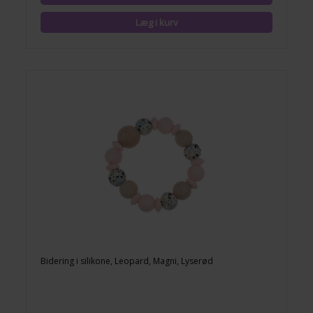
Bidering i silikone, Leopard, Magni, Lyserød