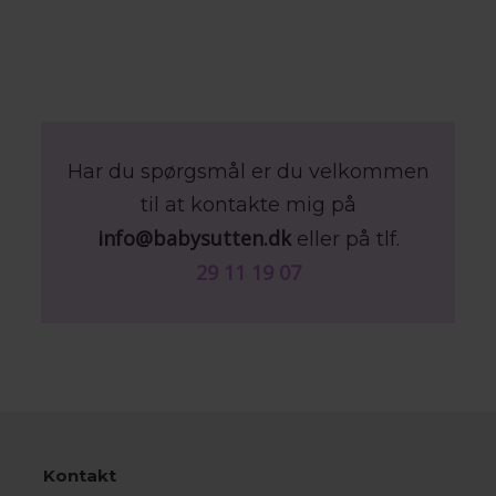
Har du spørgsmål er du velkommen
til at kontakte mig på
info@babysutten.dk
eller på tlf.
29 11 19 07
Kontakt