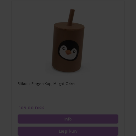
Silikone Pingvin Kop, Magni, Okker
109,00 DKK