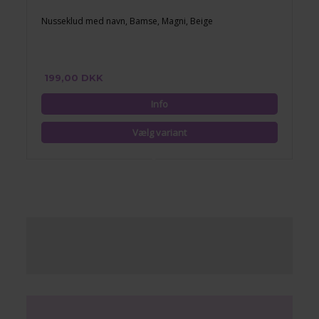
Nusseklud med navn, Bamse, Magni, Beige
199,00 DKK