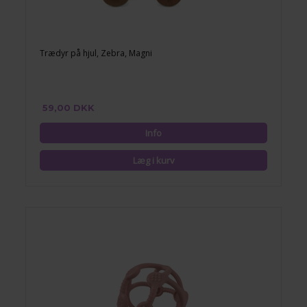
Trædyr på hjul, Zebra, Magni
59,00 DKK