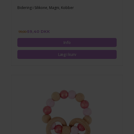
Bidering i Silikone, Magni, Kobber
59,40 DKK
99,00