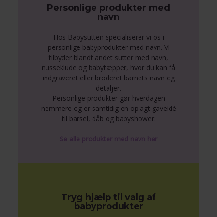
Personlige produkter med
navn
Hos Babysutten specialiserer vi os i
personlige babyprodukter med navn. Vi
tilbyder blandt andet sutter med navn,
nusseklude og babytæpper, hvor du kan få
indgraveret eller broderet barnets navn og
detaljer.
Personlige produkter gør hverdagen
nemmere og er samtidig en oplagt gaveidé
til barsel, dåb og babyshower.
Se alle produkter med navn her
Tryg hjælp til valg af
babyprodukter