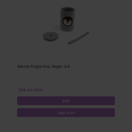
Silikone Pingvin Kop, Magni, Grå
109,00 DKK