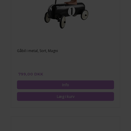
Gåbil i metal, Sort, Magni
799,00 DKK