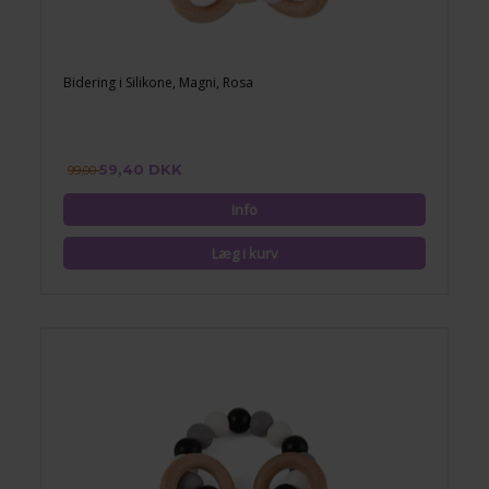
Bidering i Silikone, Magni, Rosa
59,40 DKK
99,00