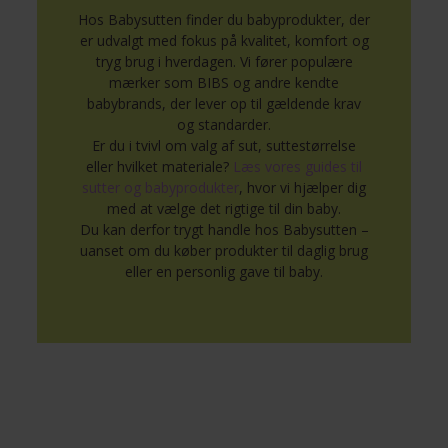
Hos Babysutten finder du babyprodukter, der
er udvalgt med fokus på kvalitet, komfort og
tryg brug i hverdagen. Vi fører populære
mærker som BIBS og andre kendte
babybrands, der lever op til gældende krav
og standarder.
Er du i tvivl om valg af sut, suttestørrelse
eller hvilket materiale?
Læs vores guides til
sutter og babyprodukter
, hvor vi hjælper dig
med at vælge det rigtige til din baby.
Du kan derfor trygt handle hos Babysutten –
uanset om du køber produkter til daglig brug
eller en personlig gave til baby.