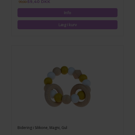
59,40 DKK
99,00
Bidering i Silikone, Magni, Gul