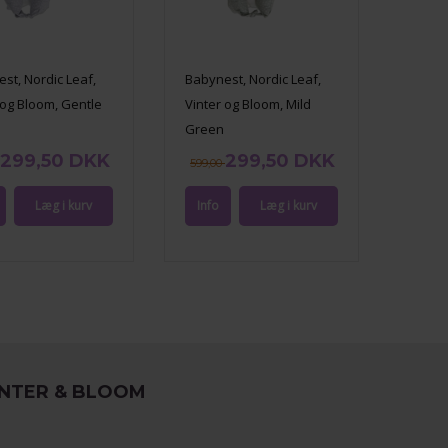
st, Nordic Leaf,
Babynest, Nordic Leaf,
 og Bloom, Gentle
Vinter og Bloom, Mild
Green
299,50 DKK
299,50 DKK
599,00
INTER & BLOOM