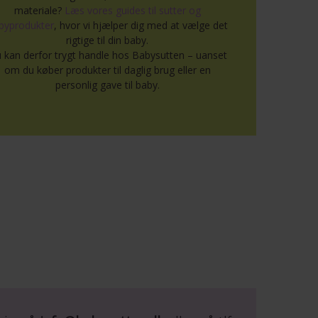
materiale?
Læs vores guides til sutter og
byprodukter
, hvor vi hjælper dig med at vælge det
rigtige til din baby.
 kan derfor trygt handle hos Babysutten – uanset
om du køber produkter til daglig brug eller en
personlig gave til baby.