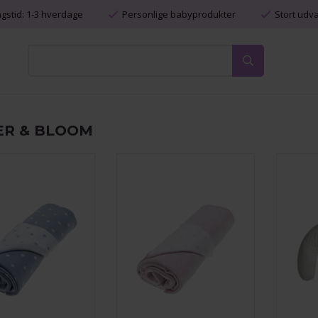
ngstid: 1-3 hverdage
Personlige babyprodukter
Stort udv
ER & BLOOM