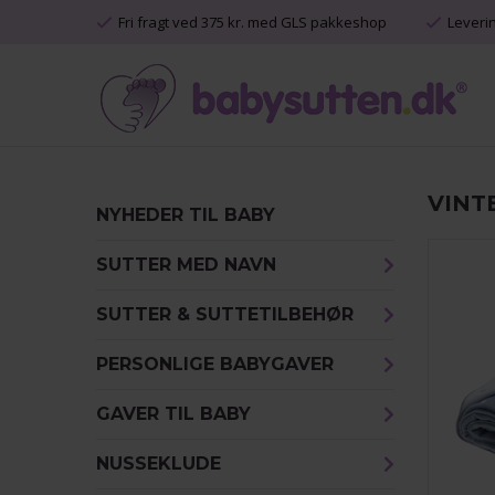
Fri fragt ved 375 kr. med GLS pakkeshop
Leveri
VINT
NYHEDER TIL BABY
SUTTER MED NAVN
SUTTER & SUTTETILBEHØR
PERSONLIGE BABYGAVER
GAVER TIL BABY
NUSSEKLUDE