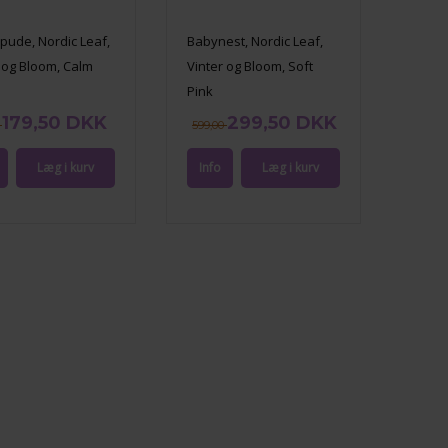
ude, Nordic Leaf,
Babynest, Nordic Leaf,
 og Bloom, Calm
Vinter og Bloom, Soft
Pink
179,50 DKK
299,50 DKK
0
599,00