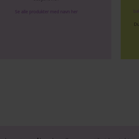
ba
Se alle produkter med navn her
Du