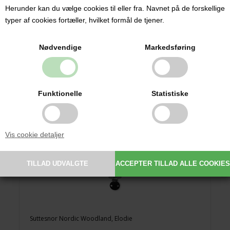
119,00 DKK
Herunder kan du vælge cookies til eller fra. Navnet på de forskellige
typer af cookies fortæller, hvilket formål de tjener.
Nødvendige
Markedsføring
Funktionelle
Statistiske
Vis cookie detaljer
Suttesnor Nordic Woodland, Elodie