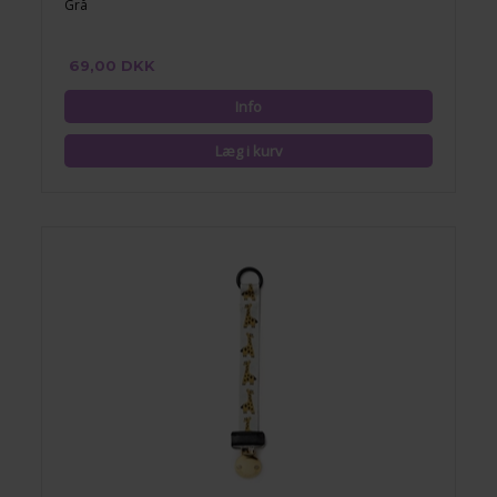
Grå
69,00 DKK