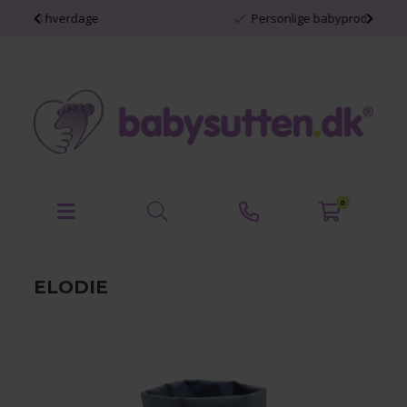
Personlige babyprodukter
0
ELODIE