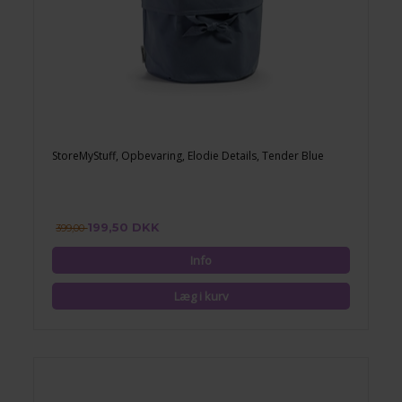
StoreMyStuff, Opbevaring, Elodie Details, Tender Blue
199,50 DKK
399,00