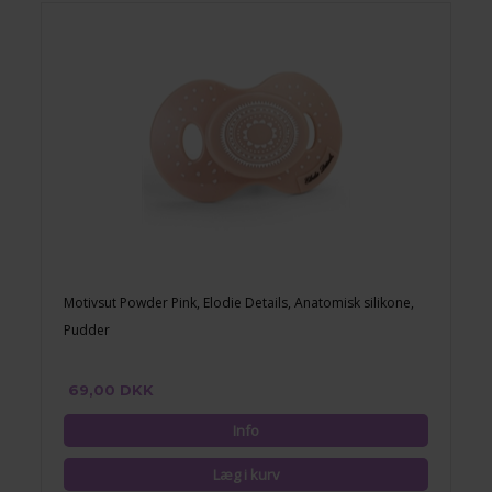
Motivsut Powder Pink, Elodie Details, Anatomisk silikone,
Pudder
69,00 DKK