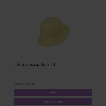
Bøllehat Sunny Day, Elodie, Gul
249,00 DKK