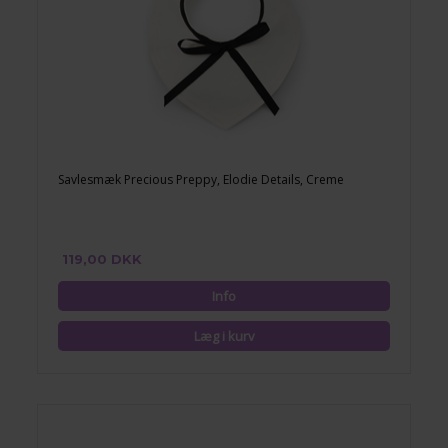
Savlesmæk Precious Preppy, Elodie Details, Creme
119,00 DKK