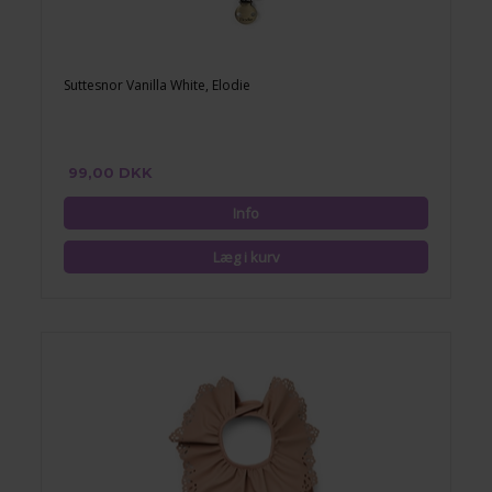
Suttesnor Vanilla White, Elodie
99,00 DKK