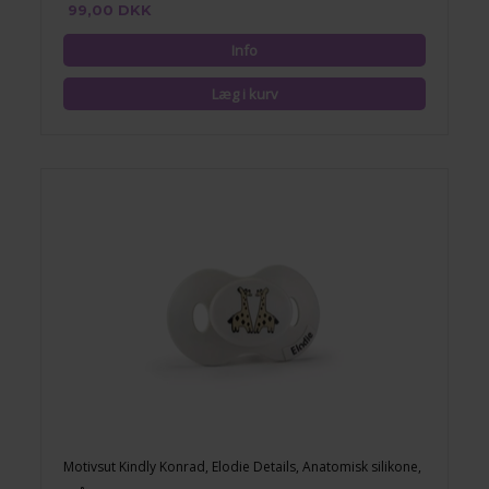
99,00 DKK
Motivsut Kindly Konrad, Elodie Details, Anatomisk silikone,