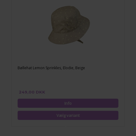
Bøllehat Lemon Sprinkles, Elodie, Beige
249,00 DKK