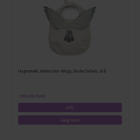
Hagesmæk, Watercolor Wings, Elodie Details, Grå
199,00 DKK