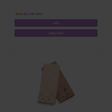
94,98 DKK
189,95