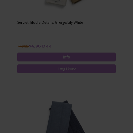
Serviet, Elodie Details, Greige/Lily White
74,98 DKK
149,95