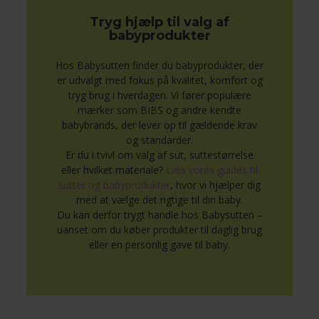
Tryg hjælp til valg af
babyprodukter
Hos Babysutten finder du babyprodukter, der
er udvalgt med fokus på kvalitet, komfort og
tryg brug i hverdagen. Vi fører populære
mærker som BIBS og andre kendte
babybrands, der lever op til gældende krav
og standarder.
Er du i tvivl om valg af sut, suttestørrelse
eller hvilket materiale?
Læs vores guides til
sutter og babyprodukter
, hvor vi hjælper dig
med at vælge det rigtige til din baby.
Du kan derfor trygt handle hos Babysutten –
uanset om du køber produkter til daglig brug
eller en personlig gave til baby.