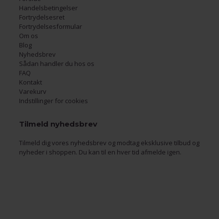
Handelsbetingelser
Fortrydelsesret
Fortrydelsesformular
Om os
Blog
Nyhedsbrev
Sådan handler du hos os
FAQ
Kontakt
Varekurv
Indstillinger for cookies
Tilmeld nyhedsbrev
Tilmeld dig vores nyhedsbrev og modtag eksklusive tilbud og
nyheder i shoppen. Du kan til en hver tid afmelde igen.