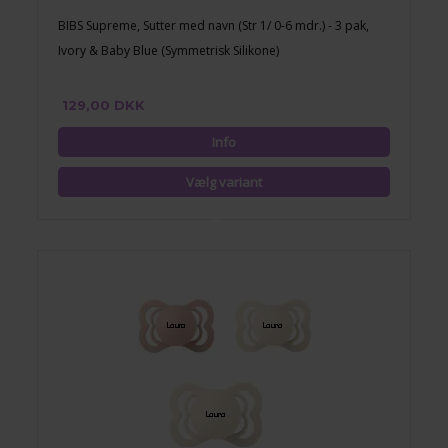
BIBS Supreme, Sutter med navn (Str 1/ 0-6 mdr.) - 3 pak,
Ivory & Baby Blue (Symmetrisk Silikone)
129,00 DKK