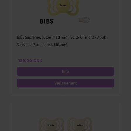
BIBS Supreme, Sutter med navn (Str 2/ 6+ mdr.) - 3 pak,
Sunshine (Symmetrisk Silikone)
129,00 DKK