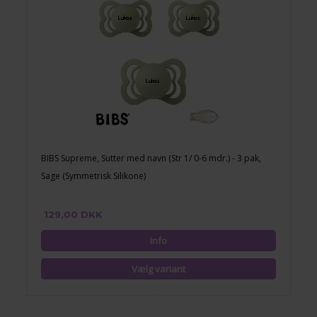
BIBS Supreme, Sutter med navn (Str 1/ 0-6 mdr.) - 3 pak,
Sage (Symmetrisk Silikone)
129,00 DKK