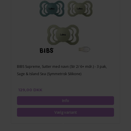
BIBS Supreme, Sutter med navn (Str 2/ 6+ mdr.) - 3 pak,
Sage & Island Sea (Symmetrisk Silikone)
129,00 DKK