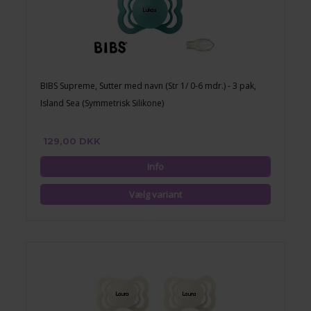
BIBS Supreme, Sutter med navn (Str 1/ 0-6 mdr.) - 3 pak,
Island Sea (Symmetrisk Silikone)
129,00 DKK