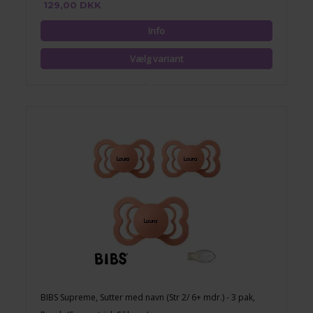
129,00 DKK
BIBS Supreme, Sutter med navn (Str 2/ 6+ mdr.) - 3 pak,