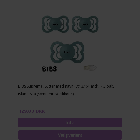
BIBS Supreme, Sutter med navn (Str 2/ 6+ mdr.) - 3 pak,
Island Sea (Symmetrisk Silikone)
129,00 DKK