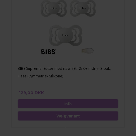
BIBS Supreme, Sutter med navn (Str 2/ 6+ mdr.) - 3 pak,
Haze (Symmetrisk Silikone)
129,00 DKK