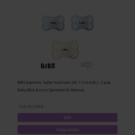
BIBS Supreme, Sutter med navn (Str 1/ 0-6 mdr.) - 3 pak,
Baby Blue & Ivory (Symmetrisk Silikone)
129,00 DKK