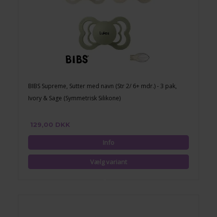
BIBS Supreme, Sutter med navn (Str 2/ 6+ mdr.) - 3 pak,
Ivory & Sage (Symmetrisk Silikone)
129,00 DKK