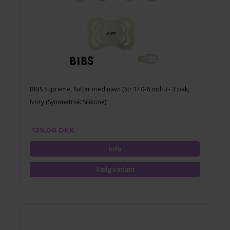
BIBS Supreme, Sutter med navn (Str 1/ 0-6 mdr.) - 3 pak,
Ivory (Symmetrisk Silikone)
129,00 DKK