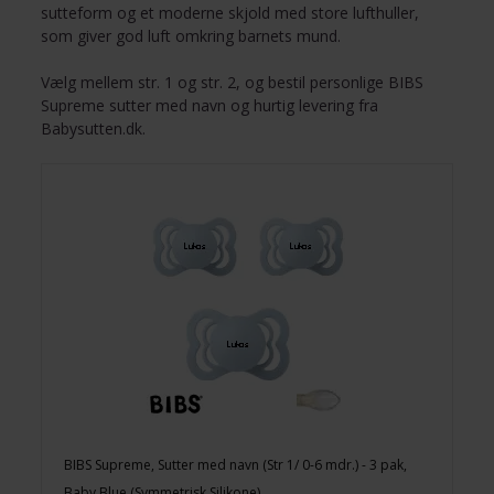
sutteform og et moderne skjold med store lufthuller,
som giver god luft omkring barnets mund.
Vælg mellem str. 1 og str. 2, og bestil personlige BIBS
Supreme sutter med navn og hurtig levering fra
Babysutten.dk.
BIBS Supreme, Sutter med navn (Str 1/ 0-6 mdr.) - 3 pak,
Baby Blue (Symmetrisk Silikone)