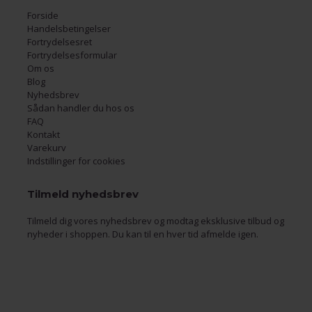
Forside
Handelsbetingelser
Fortrydelsesret
Fortrydelsesformular
Om os
Blog
Nyhedsbrev
Sådan handler du hos os
FAQ
Kontakt
Varekurv
Indstillinger for cookies
Tilmeld nyhedsbrev
Tilmeld dig vores nyhedsbrev og modtag eksklusive tilbud og
nyheder i shoppen. Du kan til en hver tid afmelde igen.