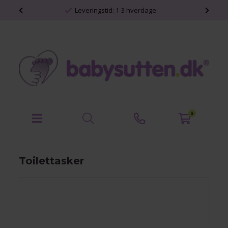
shop
Leveringstid: 1-3 hverdage
0
Toilettasker