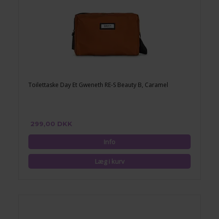
Toilettaske Day Et Gweneth RE-S Beauty B, Caramel
299,00 DKK