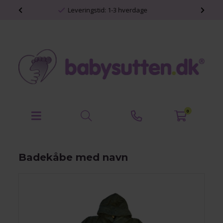
Personlige babyprodukter
0
Badekåbe med navn