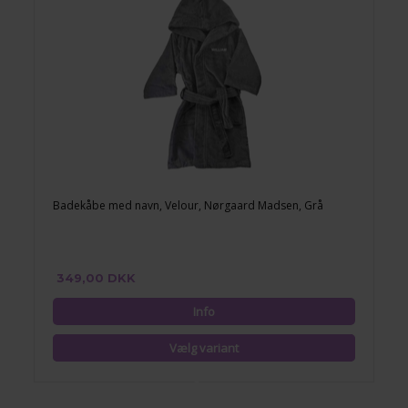
Badekåbe med navn, Velour, Nørgaard Madsen, Grå
349,00 DKK