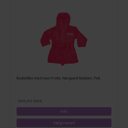
Badekåbe med navn Frotte, Nørgaard Madsen, Pink
299,00 DKK