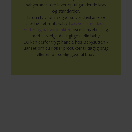
babybrands, der lever op til gældende krav
og standarder.
Er du i tvivl om valg af sut, suttestørrelse
eller hvilket materiale?
Læs vores guides til
sutter og babyprodukter
, hvor vi hjælper dig
med at vælge det rigtige til din baby.
Du kan derfor trygt handle hos Babysutten –
uanset om du køber produkter til daglig brug
eller en personlig gave til baby.