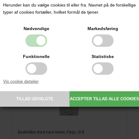
369,00 DKK
Herunder kan du vælge cookies til eller fra. Navnet på de forskellige
typer af cookies fortæller, hvilket formål de tjener.
Nødvendige
Markedsføring
Funktionelle
Statistiske
Vis cookie detaljer
Badekåbe med navn Kanin, Pippi, Grå