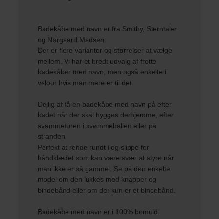
Badekåbe med navn er fra
Smithy
,
Sterntaler
og
Nørgaard Madsen
.
Der er flere varianter og størrelser at vælge
mellem. Vi har et bredt udvalg af frotte
badekåber med navn, men også enkelte i
velour hvis man mere er til det.
Dejlig af få en
badekåbe med navn
på efter
badet når der skal hygges derhjemme, efter
svømmeturen i svømmehallen eller på
stranden.
Perfekt at rende rundt i og slippe for
håndklædet som kan være svær at styre når
man ikke er så gammel. Se på den enkelte
model om den lukkes med knapper og
bindebånd eller om der kun er et bindebånd.
Badekåbe med navn er i 100% bomuld.