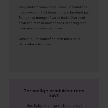
Vælg mellem vores store udvalg af badekåber
med navn og få dit barns fornavn broderet på.
Bemærk at mange af vores badekåber med
navn kan man få matchende i badeslag med
navn eller poncho med navn.
Ønsker du en badekåbe men uden navn?
Badekåbe uden navn
.
Personlige produkter med
navn
Hos Babysutten specialiserer vi os i