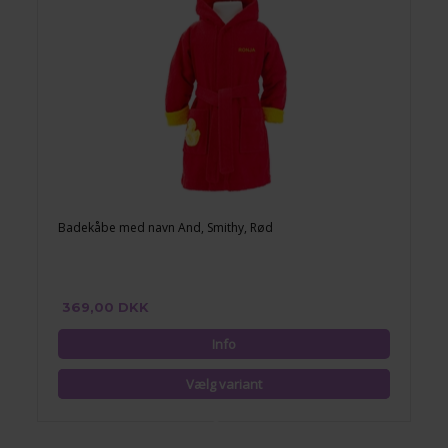
Badekåbe med navn And, Smithy, Rød
369,00 DKK