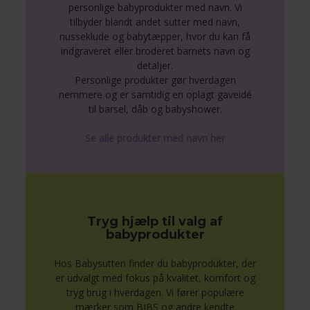
personlige babyprodukter med navn. Vi
tilbyder blandt andet sutter med navn,
nusseklude og babytæpper, hvor du kan få
indgraveret eller broderet barnets navn og
detaljer.
Personlige produkter gør hverdagen
nemmere og er samtidig en oplagt gaveidé
til barsel, dåb og babyshower.
Se alle produkter med navn her
Tryg hjælp til valg af
babyprodukter
Hos Babysutten finder du babyprodukter, der
er udvalgt med fokus på kvalitet, komfort og
tryg brug i hverdagen. Vi fører populære
mærker som BIBS og andre kendte