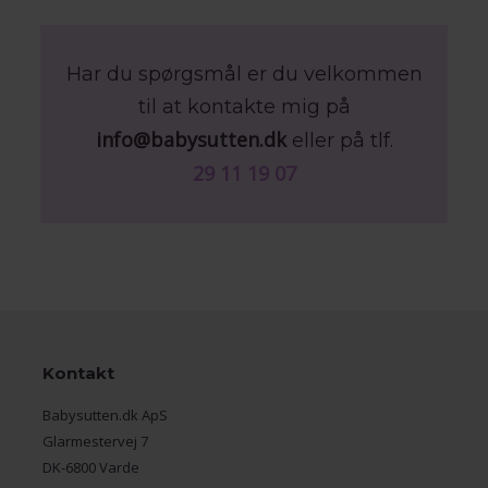
Har du spørgsmål er du velkommen
til at kontakte mig på
info@babysutten.dk
eller på tlf.
29 11 19 07
Kontakt
Babysutten.dk ApS
Glarmestervej 7
DK-6800 Varde