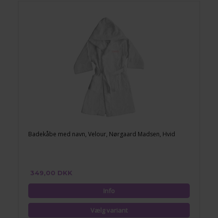
Badekåbe med navn, Velour, Nørgaard Madsen, Hvid
349,00 DKK