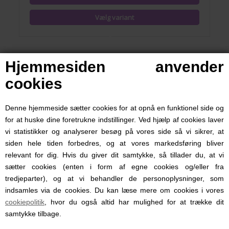
Hjemmesiden anvender
cookies
Denne hjemmeside sætter cookies for at opnå en funktionel side og
for at huske dine foretrukne indstillinger. Ved hjælp af cookies laver
vi statistikker og analyserer besøg på vores side så vi sikrer, at
siden hele tiden forbedres, og at vores markedsføring bliver
relevant for dig. Hvis du giver dit samtykke, så tillader du, at vi
sætter cookies (enten i form af egne cookies og/eller fra
tredjeparter), og at vi behandler de personoplysninger, som
indsamles via de cookies. Du kan læse mere om cookies i vores
Badekåbe med navn Bjørn, Pippi, Blå
cookiepolitik
, hvor du også altid har mulighed for at trække dit
samtykke tilbage.