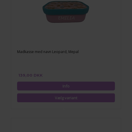
Madkasse med navn Leopard, Mepal
139,00 DKK