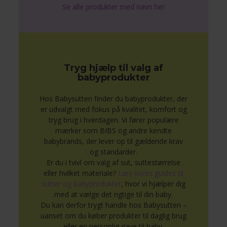
Se alle produkter med navn her
Tryg hjælp til valg af
babyprodukter
Hos Babysutten finder du babyprodukter, der
er udvalgt med fokus på kvalitet, komfort og
tryg brug i hverdagen. Vi fører populære
mærker som BIBS og andre kendte
babybrands, der lever op til gældende krav
og standarder.
Er du i tvivl om valg af sut, suttestørrelse
eller hvilket materiale?
Læs vores guides til
sutter og babyprodukter
, hvor vi hjælper dig
med at vælge det rigtige til din baby.
Du kan derfor trygt handle hos Babysutten –
uanset om du køber produkter til daglig brug
eller en personlig gave til baby.