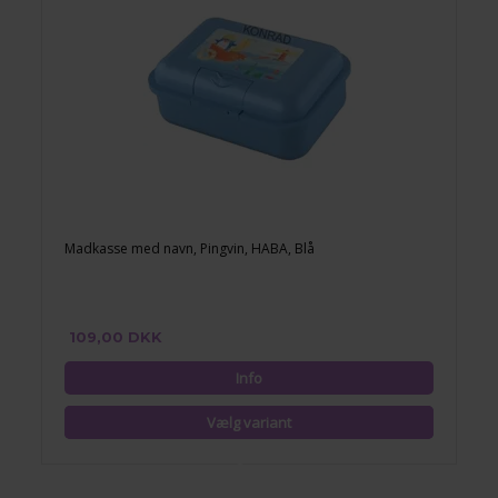
Madkasse med navn, Pingvin, HABA, Blå
109,00 DKK