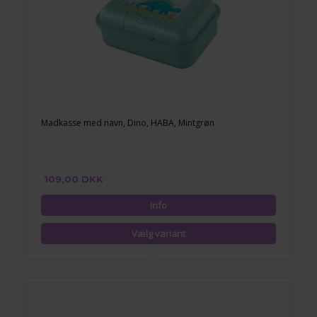
Madkasse med navn, Dino, HABA, Mintgrøn
109,00 DKK