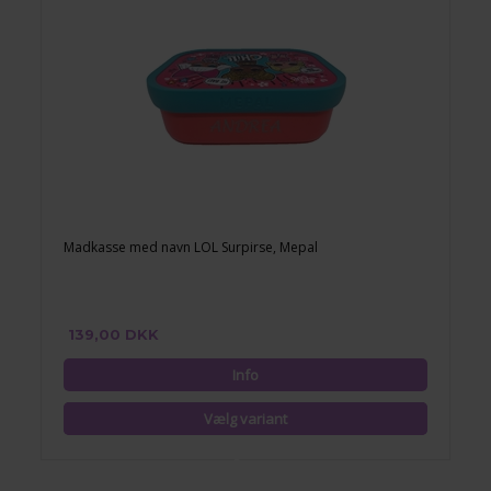
Madkasse med navn LOL Surpirse, Mepal
139,00 DKK