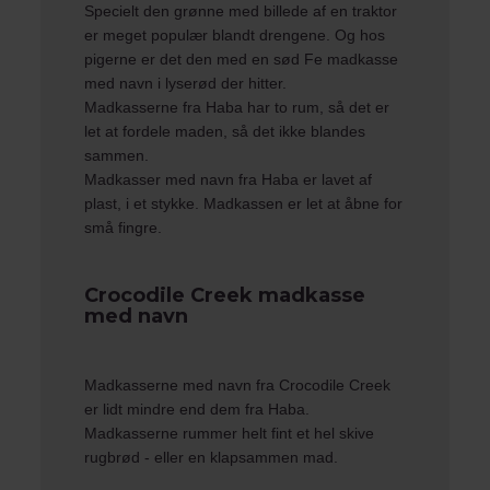
Specielt den
grønne med billede af en traktor
er meget populær blandt drengene. Og hos
pigerne er det den med en sød
Fe madkasse
med navn
i lyserød der hitter.
Madkasserne fra Haba har to rum, så det er
let at fordele maden, så det ikke blandes
sammen.
Madkasser med navn fra Haba er lavet af
plast, i et stykke. Madkassen er let at åbne for
små fingre.
Crocodile Creek madkasse
med navn
Madkasserne med navn fra
Crocodile Creek
er lidt mindre end dem fra Haba.
Madkasserne rummer helt fint et hel skive
rugbrød - eller en klapsammen mad.