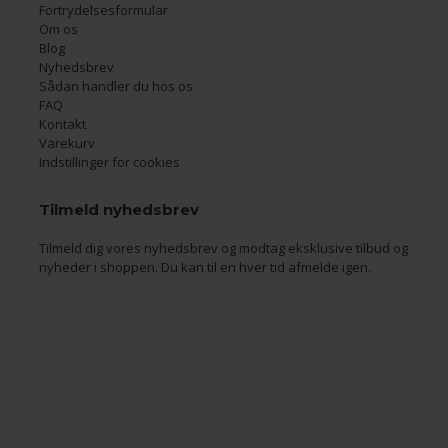
Fortrydelsesformular
Om os
Blog
Nyhedsbrev
Sådan handler du hos os
FAQ
Kontakt
Varekurv
Indstillinger for cookies
Tilmeld nyhedsbrev
Tilmeld dig vores nyhedsbrev og modtag eksklusive tilbud og
nyheder i shoppen. Du kan til en hver tid afmelde igen.