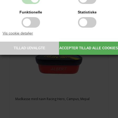
Funktionelle
Statistiske
Vis cookie detaljer
Madkasse med navn Racing Hero, Campus, Mepal