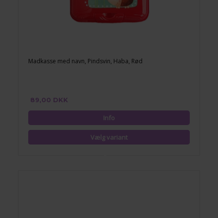
Madkasse med navn, Pindsvin, Haba, Rød
89,00 DKK