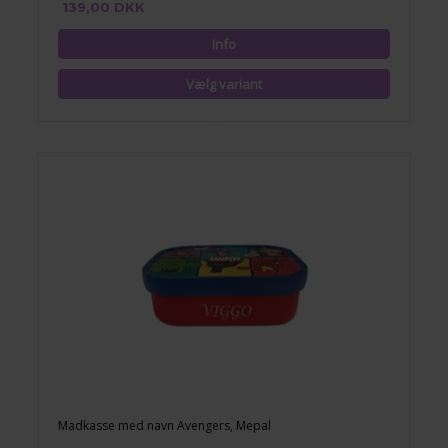
139,00 DKK
Madkasse med navn Avengers, Mepal