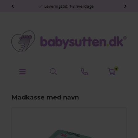
Personlige babyprodukter
0
Madkasse med navn