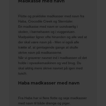
Madkasse med navn
Flotte og praktiske madkasser med navn fra
Haba
,
Crocodile Creek
og
Sterntaler
.
En madkasse med navn er uundværlig i
skolen, i børnehaven og i vuggestuen.
Madpakker ligner ofte hinanden og alle ved at
der skal være navn på - Men vi også alle
trætte af, at gentagende gange at skulle
skrive navn på madkasserne.
Når vi graverer navnet ind i madkassen vil det
holde i opvaskemaskinen og ved brug. Du
skal aldrig mere skrive navnet på igen med
tusch.
Haba madkasser med navn
Fra
Haba
har vi flere flotte og seje madkasser
med navn til både drenge og piger.