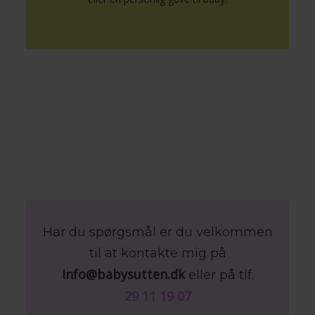
Har du spørgsmål er du velkommen
til at kontakte mig på
info@babysutten.dk
eller på tlf.
29 11 19 07