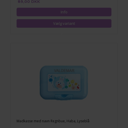
89,00 DKK
Madkasse med navn Regnbue, Haba, Lyseblå