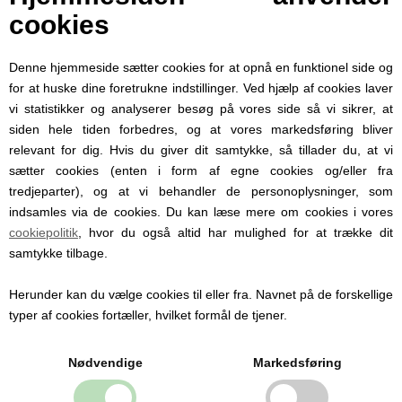
cookies
Denne hjemmeside sætter cookies for at opnå en funktionel side og
for at huske dine foretrukne indstillinger. Ved hjælp af cookies laver
vi statistikker og analyserer besøg på vores side så vi sikrer, at
siden hele tiden forbedres, og at vores markedsføring bliver
relevant for dig. Hvis du giver dit samtykke, så tillader du, at vi
sætter cookies (enten i form af egne cookies og/eller fra
tredjeparter), og at vi behandler de personoplysninger, som
indsamles via de cookies. Du kan læse mere om cookies i vores
cookiepolitik
, hvor du også altid har mulighed for at trække dit
samtykke tilbage.
Madkasse med navn Campus Jungle, Mepal
Herunder kan du vælge cookies til eller fra. Navnet på de forskellige
typer af cookies fortæller, hvilket formål de tjener.
Nødvendige
Markedsføring
139,00 DKK