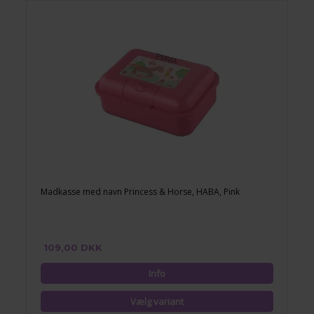
Madkasse med navn Princess & Horse, HABA, Pink
109,00 DKK