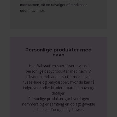
madkassen, så se udvalget af
madkasse
uden navn her.
Personlige produkter med
navn
Hos Babysutten specialiserer vi os i
personlige babyprodukter med navn. Vi
tilbyder blandt andet sutter med navn,
nusseklude og babytæpper, hvor du kan få
indgraveret eller broderet barnets navn og
detaljer.
Personlige produkter gør hverdagen
nemmere og er samtidig en oplagt gaveidé
til barsel, dåb og babyshower.