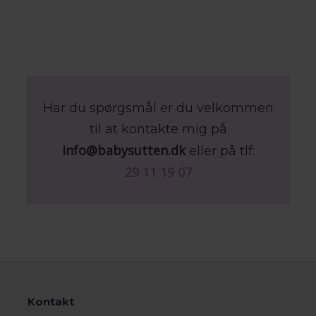
Har du spørgsmål er du velkommen
til at kontakte mig på
info@babysutten.dk
eller på tlf.
29 11 19 07
Kontakt