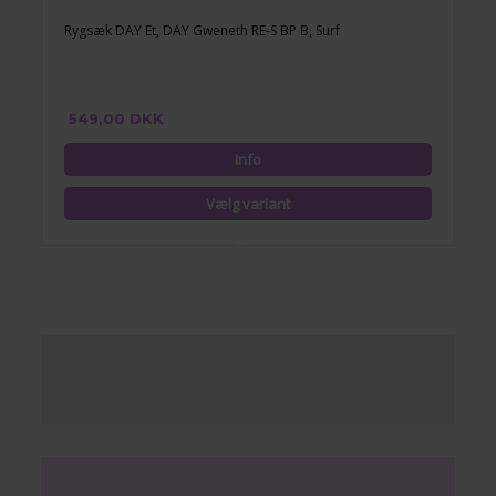
Rygsæk DAY Et, DAY Gweneth RE-S BP B, Surf
549,00 DKK