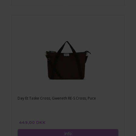
Day Et Taske Cross, Gweneth RE-S Cross, Puce
449,00 DKK