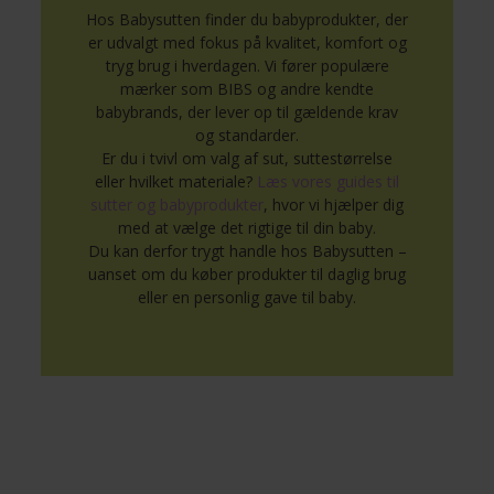
Hos Babysutten finder du babyprodukter, der
er udvalgt med fokus på kvalitet, komfort og
tryg brug i hverdagen. Vi fører populære
mærker som BIBS og andre kendte
babybrands, der lever op til gældende krav
og standarder.
Er du i tvivl om valg af sut, suttestørrelse
eller hvilket materiale?
Læs vores guides til
sutter og babyprodukter
, hvor vi hjælper dig
med at vælge det rigtige til din baby.
Du kan derfor trygt handle hos Babysutten –
uanset om du køber produkter til daglig brug
eller en personlig gave til baby.