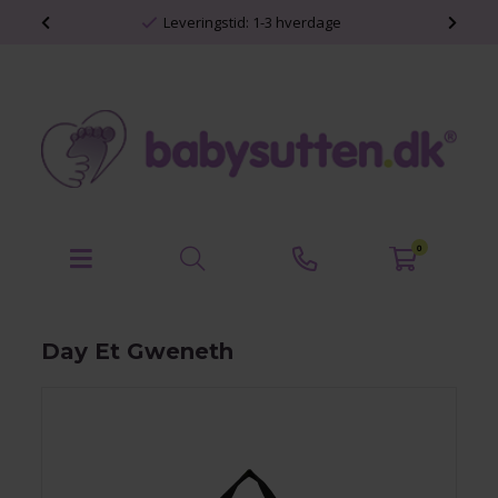
Leveringstid: 1-3 hverdage
Per
0
Day Et Gweneth