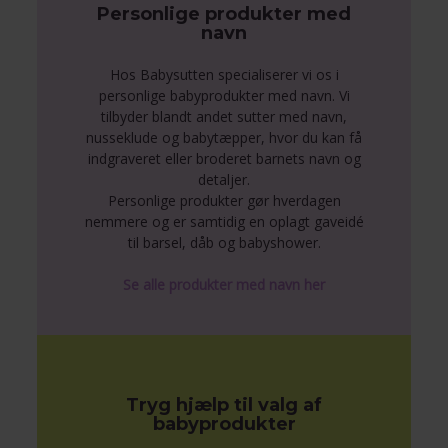
Personlige produkter med
navn
Hos Babysutten specialiserer vi os i
personlige babyprodukter med navn. Vi
tilbyder blandt andet sutter med navn,
nusseklude og babytæpper, hvor du kan få
indgraveret eller broderet barnets navn og
detaljer.
Personlige produkter gør hverdagen
nemmere og er samtidig en oplagt gaveidé
til barsel, dåb og babyshower.
Se alle produkter med navn her
Tryg hjælp til valg af
babyprodukter