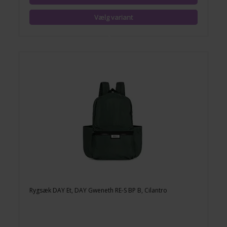
Rygsæk DAY Et, DAY Gweneth RE-S BP B, Cilantro