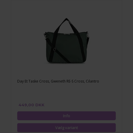
Day Et Taske Cross, Gweneth RE-S Cross, Cilantro
449,00 DKK