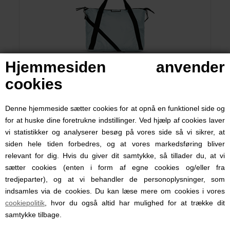
Hjemmesiden anvender
cookies
Day Et Taske Cross, Gweneth RE-S Cross, Aguifer
Denne hjemmeside sætter cookies for at opnå en funktionel side og
for at huske dine foretrukne indstillinger. Ved hjælp af cookies laver
449,00 DKK
vi statistikker og analyserer besøg på vores side så vi sikrer, at
siden hele tiden forbedres, og at vores markedsføring bliver
relevant for dig. Hvis du giver dit samtykke, så tillader du, at vi
sætter cookies (enten i form af egne cookies og/eller fra
tredjeparter), og at vi behandler de personoplysninger, som
indsamles via de cookies. Du kan læse mere om cookies i vores
cookiepolitik
, hvor du også altid har mulighed for at trække dit
samtykke tilbage.