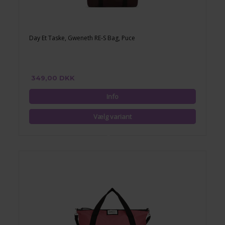
Day Et Taske, Gweneth RE-S Bag, Puce
349,00 DKK