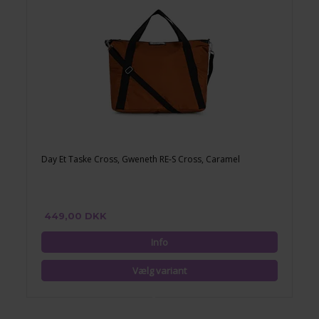
Day Et Taske Cross, Gweneth RE-S Cross, Caramel
449,00 DKK