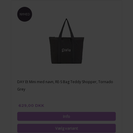
NYHED
DAY Et Mini med navn, RE-S Bag Teddy Shopper, Tornado
Grey
629,00 DKK