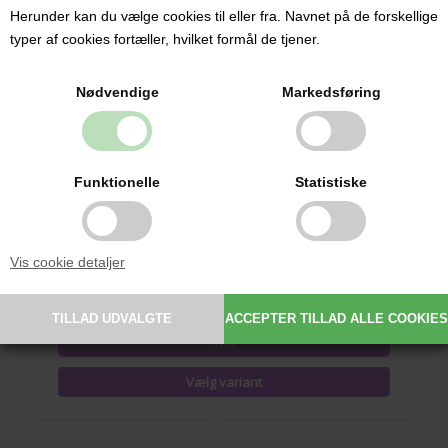
Herunder kan du vælge cookies til eller fra. Navnet på de forskellige
typer af cookies fortæller, hvilket formål de tjener.
Nødvendige
Markedsføring
Funktionelle
Statistiske
DAY Et Mini med navn, RE-S Bag Teddy Shopper, Oyster
Gray
Vis cookie detaljer
629,00 DKK