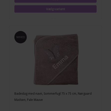
NYHED
Badeslag med navn, Sommerfugl 75 x 75 cm, Nørgaard
Madsen, Pale Mauve