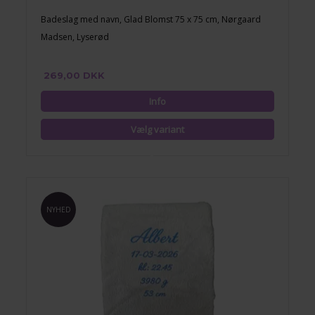
Badeslag med navn, Glad Blomst 75 x 75 cm, Nørgaard
Madsen, Lyserød
269,00 DKK
NYHED