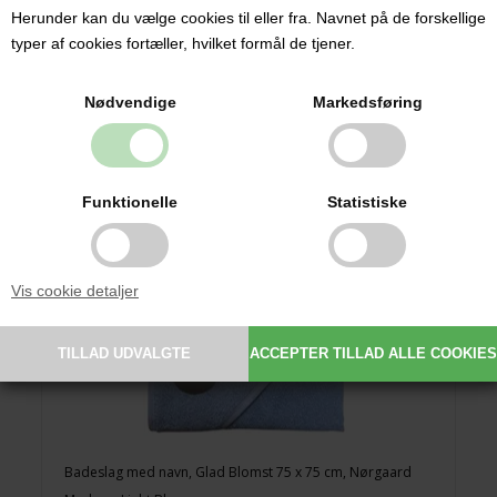
269,00 DKK
Herunder kan du vælge cookies til eller fra. Navnet på de forskellige
typer af cookies fortæller, hvilket formål de tjener.
Nødvendige
Markedsføring
Funktionelle
Statistiske
NYHED
Vis cookie detaljer
Badeslag med navn, Glad Blomst 75 x 75 cm, Nørgaard