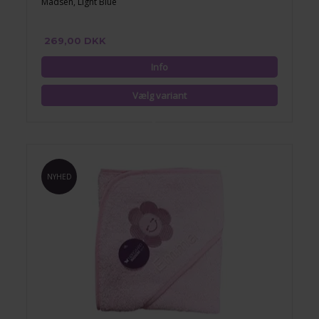
Madsen, Light Blue
269,00 DKK
NYHED