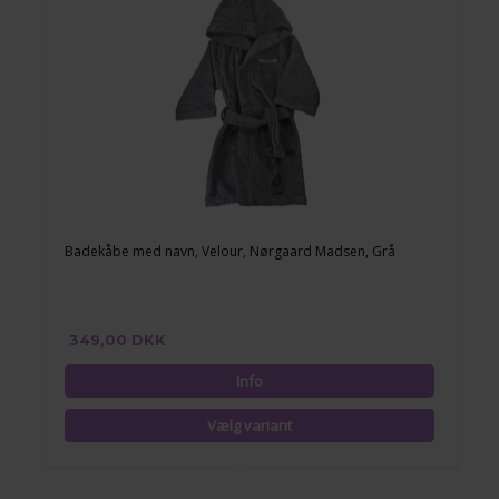
Badekåbe med navn, Velour, Nørgaard Madsen, Grå
349,00 DKK