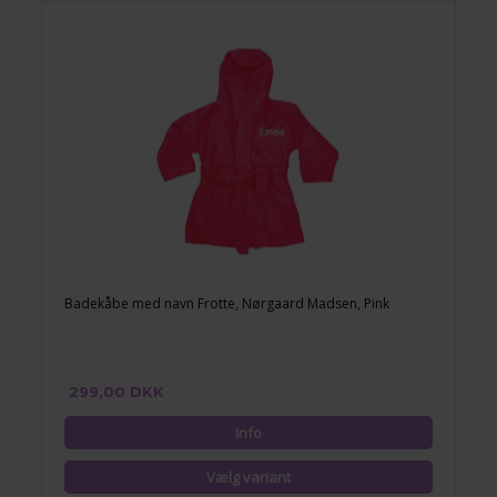
Badekåbe med navn Frotte, Nørgaard Madsen, Pink
299,00 DKK