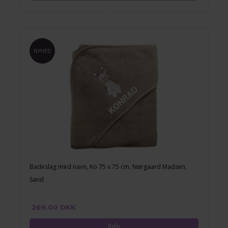
NYHED
Badeslag med navn, Ko 75 x 75 cm, Nørgaard Madsen,
Sand
269,00 DKK