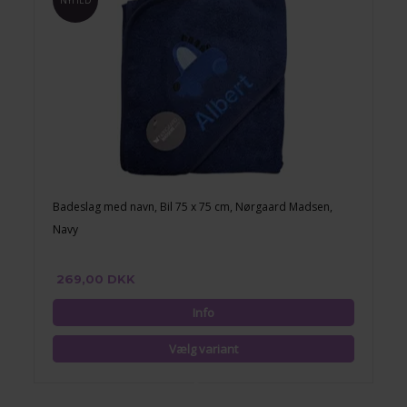
NYHED
Badeslag med navn, Bil 75 x 75 cm, Nørgaard Madsen,
Navy
269,00 DKK