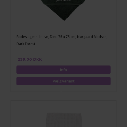
Badeslag med navn, Dino 75 x 75 cm, Nørgaard Madsen,
Dark Forest
239,00 DKK