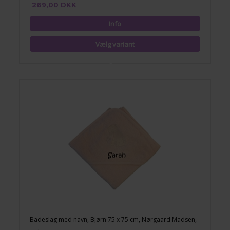
269,00 DKK
Badeslag med navn, Bjørn 75 x 75 cm, Nørgaard Madsen,