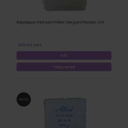
Babytæppe med navn Prikker, Nørgaard Madsen, Grå
399,00 DKK
NYHED