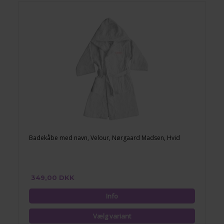
Badekåbe med navn, Velour, Nørgaard Madsen, Hvid
349,00 DKK