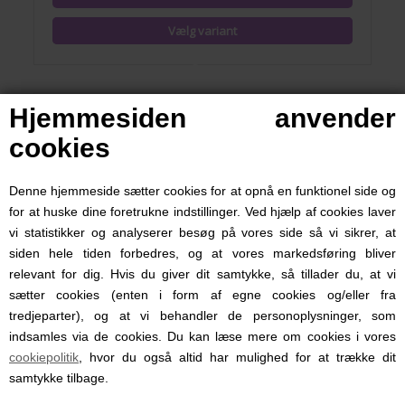
Hjemmesiden anvender
NYHED
cookies
Denne hjemmeside sætter cookies for at opnå en funktionel side og
for at huske dine foretrukne indstillinger. Ved hjælp af cookies laver
vi statistikker og analyserer besøg på vores side så vi sikrer, at
siden hele tiden forbedres, og at vores markedsføring bliver
relevant for dig. Hvis du giver dit samtykke, så tillader du, at vi
sætter cookies (enten i form af egne cookies og/eller fra
tredjeparter), og at vi behandler de personoplysninger, som
indsamles via de cookies. Du kan læse mere om cookies i vores
Badeslag med navn, Glad Blomst 75 x 75 cm, Nørgaard
cookiepolitik
, hvor du også altid har mulighed for at trække dit
Madsen, Hvid
samtykke tilbage.