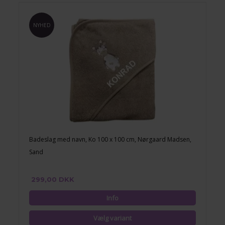
NYHED
Badeslag med navn, Ko 100 x 100 cm, Nørgaard Madsen,
Sand
299,00 DKK