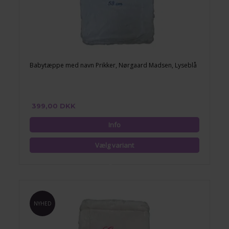
Babytæppe med navn Prikker, Nørgaard Madsen, Lyseblå
399,00 DKK
NYHED