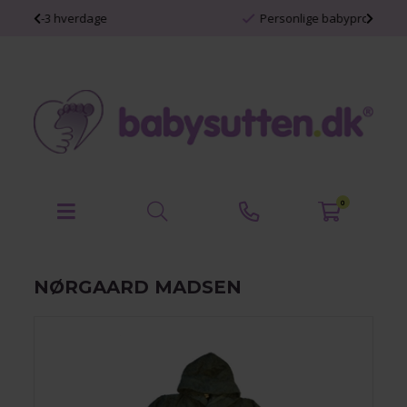
Personlige babyprodukter
0
NØRGAARD MADSEN