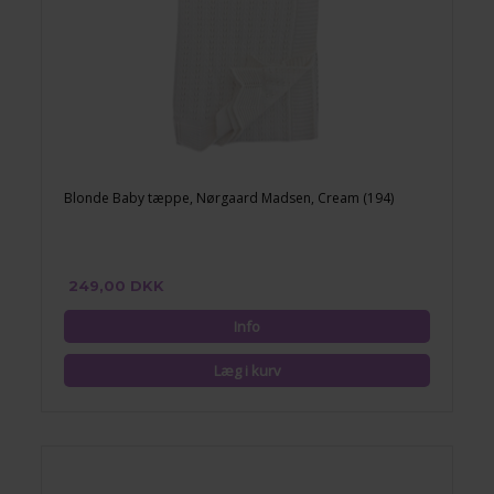
Blonde Baby tæppe, Nørgaard Madsen, Cream (194)
249,00 DKK