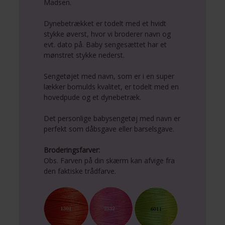
Madsen.
Dynebetrækket er todelt med et hvidt
stykke øverst, hvor vi broderer navn og
evt. dato på. Baby sengesættet har et
mønstret stykke nederst.
Sengetøjet med navn, som er i en super
lækker bomulds kvalitet, er todelt med en
hovedpude og et dynebetræk.
Det personlige babysengetøj med navn er
perfekt som dåbsgave eller barselsgave.
Broderingsfarver:
Obs. Farven på din skærm kan afvige fra
den faktiske trådfarve.