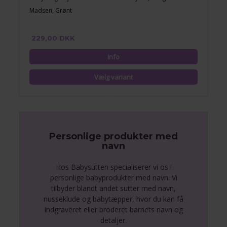
Madsen, Grønt
229,00 DKK
Personlige produkter med
navn
Hos Babysutten specialiserer vi os i
personlige babyprodukter med navn. Vi
tilbyder blandt andet sutter med navn,
nusseklude og babytæpper, hvor du kan få
indgraveret eller broderet barnets navn og
detaljer.