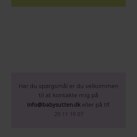
Har du spørgsmål er du velkommen
til at kontakte mig på
info@babysutten.dk
eller på tlf.
29 11 19 07