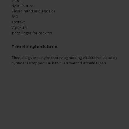
Nyhedsbrev
Sådan handler du hos os
FAQ
Kontakt
Varekurv
Indstillinger for cookies
Tilmeld nyhedsbrev
Tilmeld dig vores nyhedsbrev og modtag eksklusive tilbud og
nyheder i shoppen. Du kan til en hver tid afmelde igen.