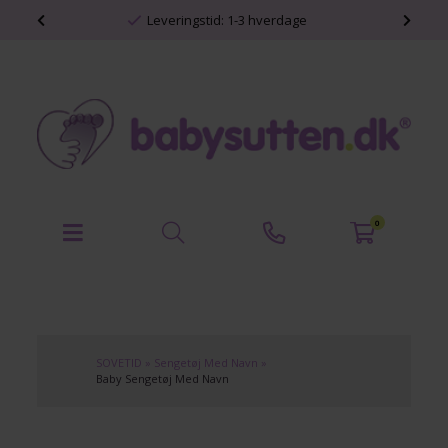
shop
Leveringstid: 1-3 hverdage
0
SOVETID
»
Sengetøj Med Navn
»
Baby Sengetøj Med Navn