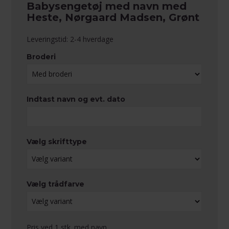
Babysengetøj med navn med
Heste, Nørgaard Madsen, Grønt
Leveringstid: 2-4 hverdage
Broderi
Indtast navn og evt. dato
Vælg skrifttype
Vælg trådfarve
Pris ved 1 stk. med navn