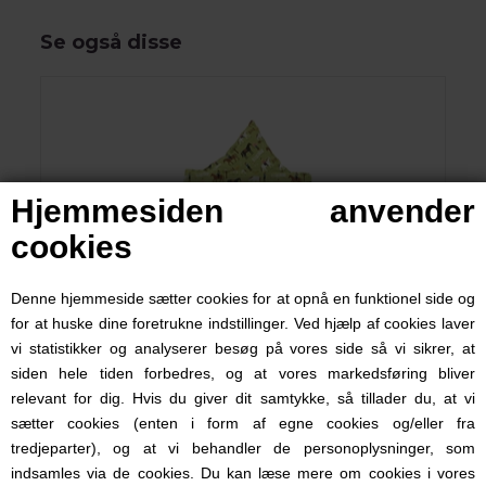
Se også disse
Hjemmesiden anvender
cookies
Denne hjemmeside sætter cookies for at opnå en funktionel side og
for at huske dine foretrukne indstillinger. Ved hjælp af cookies laver
vi statistikker og analyserer besøg på vores side så vi sikrer, at
Babysengetøj med heste, Nørgaard Madsen, Grønt
siden hele tiden forbedres, og at vores markedsføring bliver
relevant for dig. Hvis du giver dit samtykke, så tillader du, at vi
sætter cookies (enten i form af egne cookies og/eller fra
tredjeparter), og at vi behandler de personoplysninger, som
199,00 DKK
indsamles via de cookies. Du kan læse mere om cookies i vores