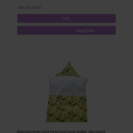
69,00 DKK
Babysengetøj med Hest med hvidt stykke, Nørgaard