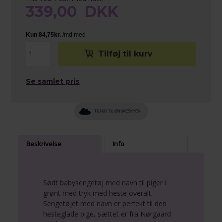
339,00
DKK
Se samlet pris
TILFØJ TIL ØNSKESKYEN
Beskrivelse
Info
Sødt babysengetøj med navn til piger i
grønt med tryk med heste overalt.
Sengetøjet med navn er perfekt til den
hesteglade pige, sættet er fra Nørgaard