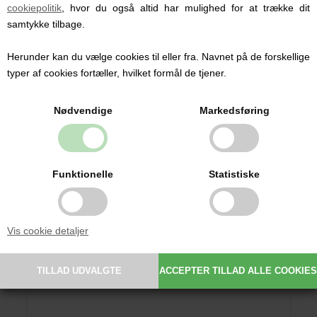
cookiepolitik
, hvor du også altid har mulighed for at trække dit
samtykke tilbage.
Herunder kan du vælge cookies til eller fra. Navnet på de forskellige
typer af cookies fortæller, hvilket formål de tjener.
Nødvendige
Markedsføring
Funktionelle
Statistiske
Vis cookie detaljer
Jersey Lagen 40x98 cm, Nørgaard Madsen, Hvidt