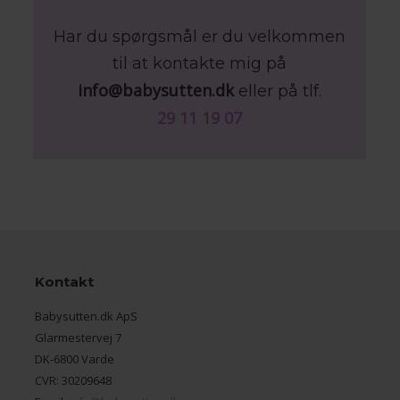
Har du spørgsmål er du velkommen
til at kontakte mig på
info@babysutten.dk
eller på tlf.
29 11 19 07
Kontakt
Babysutten.dk ApS
Glarmestervej 7
DK-6800 Varde
CVR: 30209648