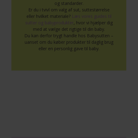
og standarder.
Er du i tvivl om valg af sut, suttestørrelse
eller hvilket materiale?
Læs vores guides til
sutter og babyprodukter
, hvor vi hjælper dig
med at vælge det rigtige til din baby.
Du kan derfor trygt handle hos Babysutten –
uanset om du køber produkter til daglig brug
eller en personlig gave til baby.