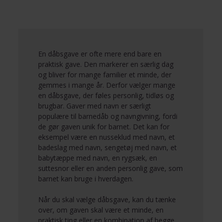
En dåbsgave er ofte mere end bare en
praktisk gave. Den markerer en særlig dag
og bliver for mange familier et minde, der
gemmes i mange år. Derfor vælger mange
en dåbsgave, der føles personlig, tidløs og
brugbar. Gaver med navn er særligt
populære til barnedåb og navngivning, fordi
de gør gaven unik for barnet. Det kan for
eksempel være en nusseklud med navn, et
badeslag med navn, sengetøj med navn, et
babytæppe med navn, en rygsæk, en
suttesnor eller en anden personlig gave, som
barnet kan bruge i hverdagen.
Når du skal vælge dåbsgave, kan du tænke
over, om gaven skal være et minde, en
praktisk ting eller en kombination af begge