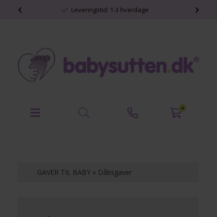
shop
Leveringstid: 1-3 hverdage
0
GAVER TIL BABY
»
Dåbsgaver