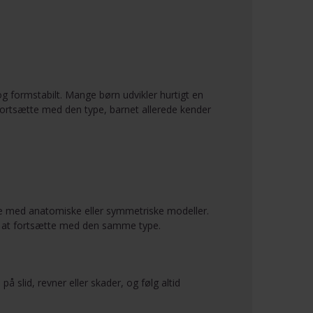
og formstabilt. Mange børn udvikler hurtigt en
fortsætte med den type, barnet allerede kender
re med anatomiske eller symmetriske modeller.
el at fortsætte med den samme type.
på slid, revner eller skader, og følg altid