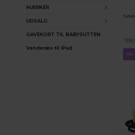
MÆRKER
Sutteb
UDSALG
GAVEKORT TIL BABYSUTTEN
119
Venderæs til iPad