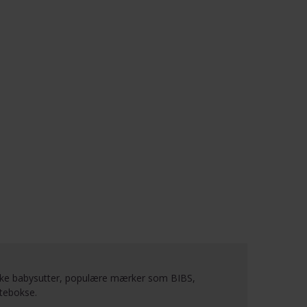
ssiske babysutter, populære mærker som BIBS,
ttebokse.