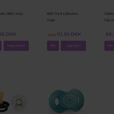
oks, BIBS, Ivory
BIBS Try It Collection,
Suttes
Sage
Clip 
,95 DKK
111,30 DKK
89,
159,00