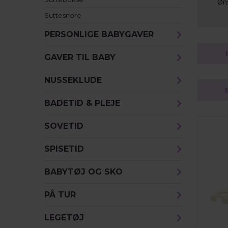
Øns
Suttesnore
PERSONLIGE BABYGAVER
GAVER TIL BABY
NUSSEKLUDE
BADETID & PLEJE
SOVETID
SPISETID
BABYTØJ OG SKO
PÅ TUR
LEGETØJ