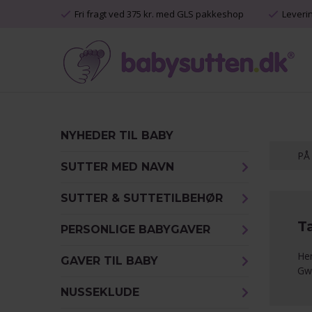
Fri fragt ved 375 kr. med GLS pakkeshop
Leveri
NYHEDER TIL BABY
PÅ
SUTTER MED NAVN
SUTTER & SUTTETILBEHØR
T
PERSONLIGE BABYGAVER
Her
GAVER TIL BABY
Gw
NUSSEKLUDE