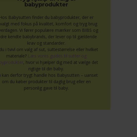
babyprodukter
Hos Babysutten finder du babyprodukter, der er
valgt med fokus på kvalitet, komfort og tryg brug
hverdagen. Vi fører populære mærker som BIBS og
dre kendte babybrands, der lever op til gældende
krav og standarder.
du i tvivl om valg af sut, suttestørrelse eller hvilket
materiale?
Læs vores guides til sutter og
byprodukter
, hvor vi hjælper dig med at vælge det
rigtige til din baby.
 kan derfor trygt handle hos Babysutten – uanset
om du køber produkter til daglig brug eller en
personlig gave til baby.