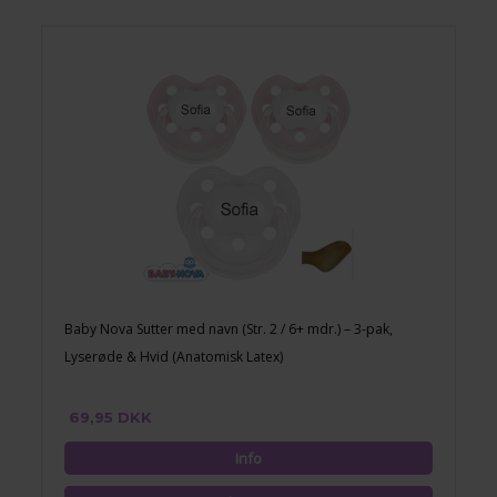
Baby Nova Sutter med navn (Str. 2 / 6+ mdr.) – 3-pak,
Lyserøde & Hvid (Anatomisk Latex)
69,95 DKK