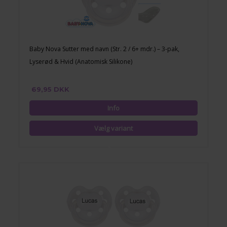
Baby Nova Sutter med navn (Str. 2 / 6+ mdr.) – 3-pak,
Lyserød & Hvid (Anatomisk Silikone)
69,95 DKK