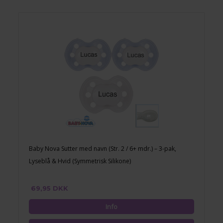
Baby Nova Sutter med navn (Str. 2 / 6+ mdr.) – 3-pak,
Lyseblå & Hvid (Symmetrisk Silikone)
69,95 DKK