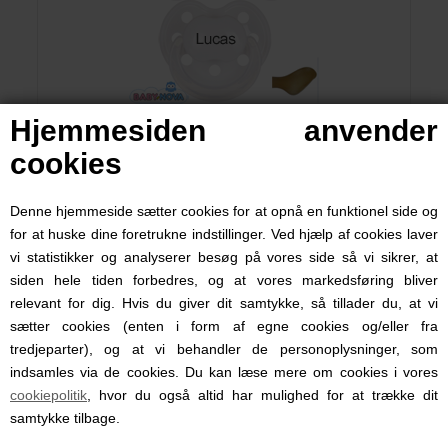
Hjemmesiden anvender
Baby Nova Sutter med navn (Str. 2 / 6+ mdr.) – 3-pak,
cookies
Hvide (Anatomisk Latex)
Denne hjemmeside sætter cookies for at opnå en funktionel side og
69,95 DKK
for at huske dine foretrukne indstillinger. Ved hjælp af cookies laver
vi statistikker og analyserer besøg på vores side så vi sikrer, at
siden hele tiden forbedres, og at vores markedsføring bliver
relevant for dig. Hvis du giver dit samtykke, så tillader du, at vi
sætter cookies (enten i form af egne cookies og/eller fra
tredjeparter), og at vi behandler de personoplysninger, som
indsamles via de cookies. Du kan læse mere om cookies i vores
cookiepolitik
, hvor du også altid har mulighed for at trække dit
samtykke tilbage.