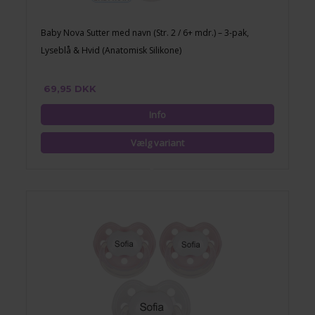
Baby Nova Sutter med navn (Str. 2 / 6+ mdr.) – 3-pak,
Lyseblå & Hvid (Anatomisk Silikone)
69,95 DKK