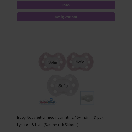
Baby Nova Sutter med navn (Str. 2 / 6+ mdr.) – 3-pak,
Lyserød & Hvid (Symmetrisk Silikone)