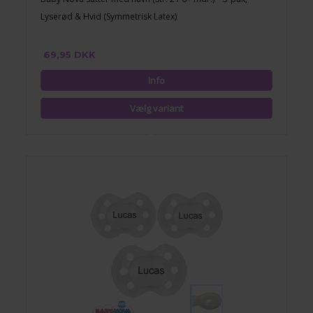
Lyserød & Hvid (Symmetrisk Latex)
69,95 DKK