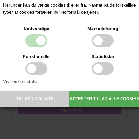
Herunder kan du vælge cookies til eller fra. Navnet på de forskellige
typer af cookies fortæller, hvilket formål de tjener.
Nødvendige
Markedsføring
Funktionelle
Statistiske
Baby Nova Sutter med navn (Str. 2 / 6+ mdr.) – 3-pak,
Lyserøde (Anatomisk Latex)
Vis cookie detaljer
69,95 DKK