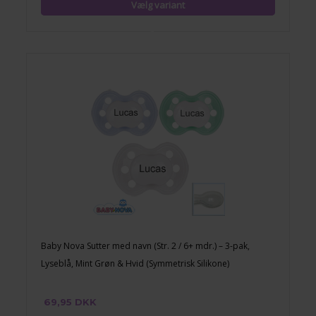
Baby Nova Sutter med navn (Str. 2 / 6+ mdr.) – 3-pak,
Lyseblå, Mint Grøn & Hvid (Symmetrisk Silikone)
69,95 DKK