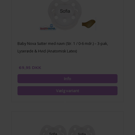
Baby Nova Sutter med navn (Str. 1 / 0-6 mdr.) – 3-pak,
Lyserøde & Hvid (Anatomisk Latex)
69,95 DKK