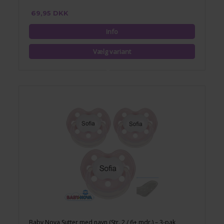
69,95 DKK
Baby Nova Sutter med navn (Str. 2 / 6+ mdr.) – 3-pak,