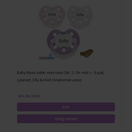
Baby Nova Sutter med navn (Str. 2 / 6+ mdr.) – 3-pak,
Lyserød, Lilla & Hvid (Anatomisk Latex)
69,95 DKK