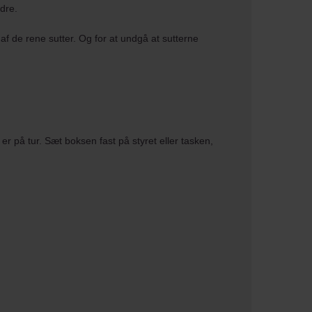
ldre.
af de rene sutter. Og for at undgå at sutterne
 på tur. Sæt boksen fast på styret eller tasken,