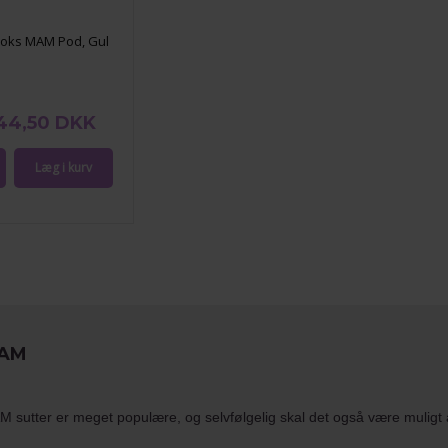
boks MAM Pod, Gul
44,50 DKK
AM
 sutter er meget populære, og selvfølgelig skal det også være muligt 