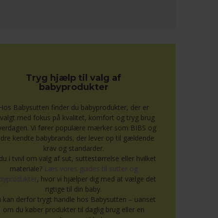
Tryg hjælp til valg af
babyprodukter
Hos Babysutten finder du babyprodukter, der er
valgt med fokus på kvalitet, komfort og tryg brug
hverdagen. Vi fører populære mærker som BIBS og
dre kendte babybrands, der lever op til gældende
krav og standarder.
du i tvivl om valg af sut, suttestørrelse eller hvilket
materiale?
Læs vores guides til sutter og
byprodukter
, hvor vi hjælper dig med at vælge det
rigtige til din baby.
 kan derfor trygt handle hos Babysutten – uanset
om du køber produkter til daglig brug eller en