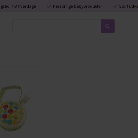
ngstid: 1-3 hverdage
Personlige babyprodukter
Stort udv