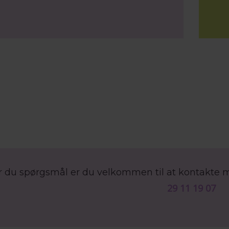
r du spørgsmål er du velkommen til at kontakte 
29 11 19 07