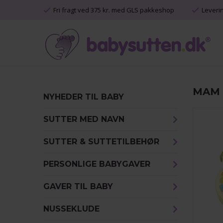
Fri fragt ved 375 kr. med GLS pakkeshop
Leveri
MAM
NYHEDER TIL BABY
SUTTER MED NAVN
SUTTER & SUTTETILBEHØR
PERSONLIGE BABYGAVER
GAVER TIL BABY
NUSSEKLUDE