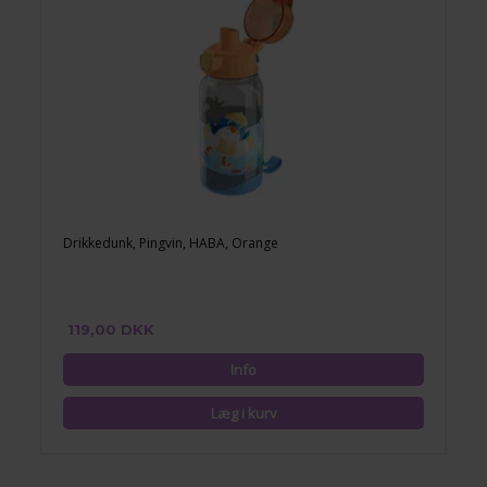
Drikkedunk, Pingvin, HABA, Orange
119,00 DKK