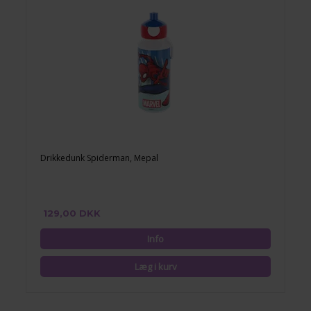
Drikkedunk Spiderman, Mepal
129,00 DKK