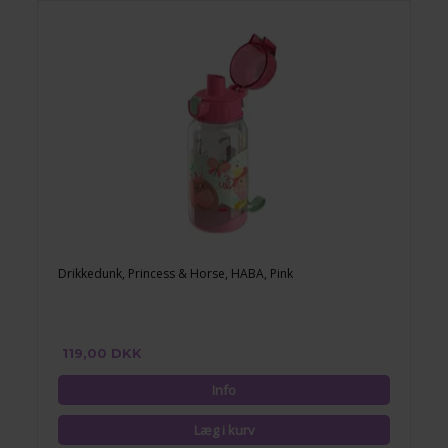
Drikkedunk, Princess & Horse, HABA, Pink
119,00 DKK