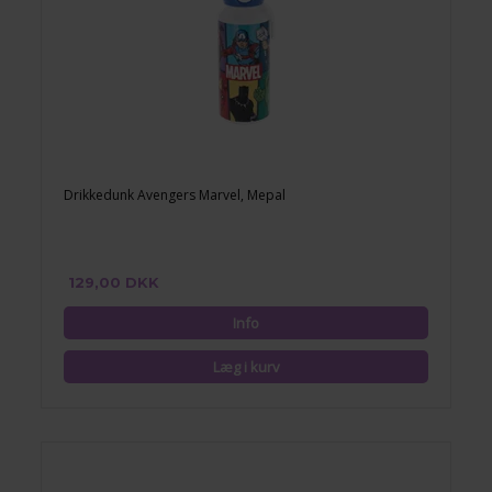
Drikkedunk Avengers Marvel, Mepal
129,00 DKK