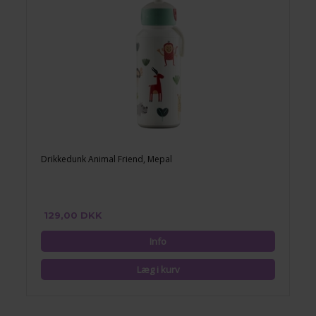
Drikkedunk Animal Friend, Mepal
129,00 DKK