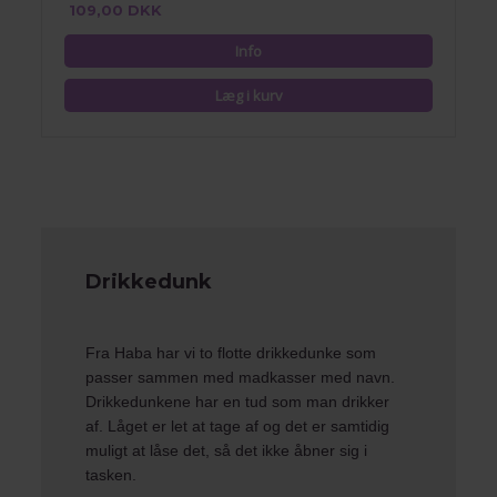
109,00 DKK
Drikkedunk
Fra
Haba
har vi to flotte drikkedunke som
passer sammen med
madkasser med navn
.
Drikkedunkene har en tud som man drikker
af. Låget er let at tage af og det er samtidig
muligt at låse det, så det ikke åbner sig i
tasken.