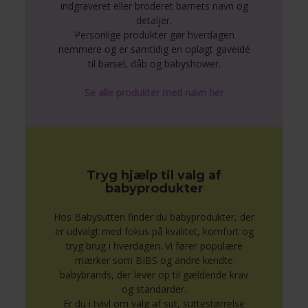
indgraveret eller broderet barnets navn og
detaljer.
Personlige produkter gør hverdagen
nemmere og er samtidig en oplagt gaveidé
til barsel, dåb og babyshower.
Se alle produkter med navn her
Tryg hjælp til valg af
babyprodukter
Hos Babysutten finder du babyprodukter, der
er udvalgt med fokus på kvalitet, komfort og
tryg brug i hverdagen. Vi fører populære
mærker som BIBS og andre kendte
babybrands, der lever op til gældende krav
og standarder.
Er du i tvivl om valg af sut, suttestørrelse