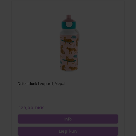
Drikkedunk Leopard, Mepal
129,00 DKK