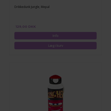
Drikkedunk Jungle, Mepal
129,00 DKK