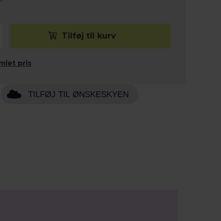
mlet pris
TILFØJ TIL ØNSKESKYEN