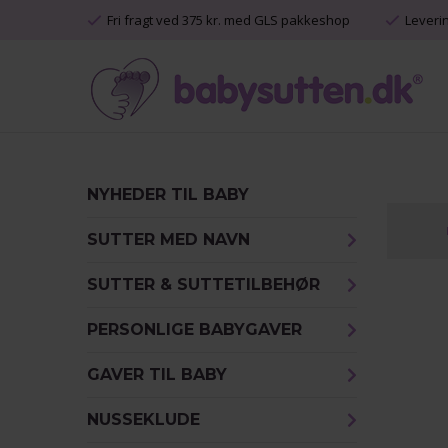
Fri fragt ved 375 kr. med GLS pakkeshop
Leveri
NYHEDER TIL BABY
SUTTER MED NAVN
SUTTER & SUTTETILBEHØR
PERSONLIGE BABYGAVER
GAVER TIL BABY
NUSSEKLUDE