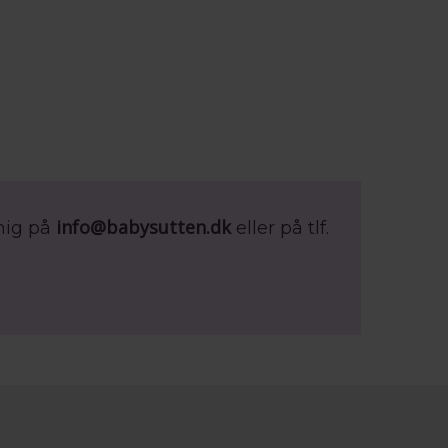
info@babysutten.dk
mig på
eller på tlf.