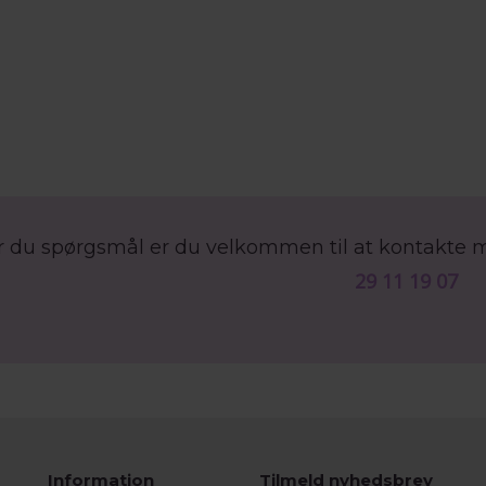
r du spørgsmål er du velkommen til at kontakte 
29 11 19 07
Information
Tilmeld nyhedsbrev