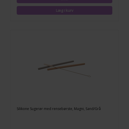
Silikone Sugerør med rensebørste, Magni, Sand/Grå