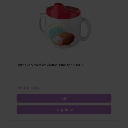
Børnekop med drikketud, Pindsvin, HABA
59,00 DKK