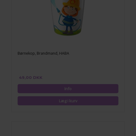
Børnekop, Brandmand, HABA
49,00 DKK