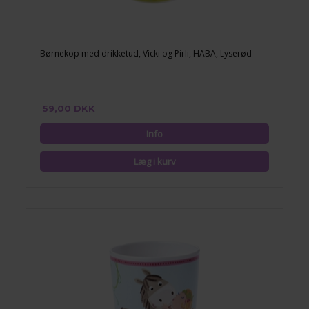
Børnekop med drikketud, Vicki og Pirli, HABA, Lyserød
59,00 DKK