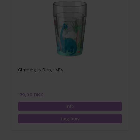
Glimmerglas, Dino, HABA
79,00 DKK