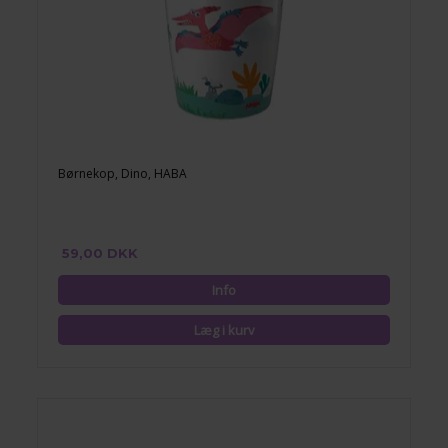
Børnekop, Dino, HABA
59,00 DKK