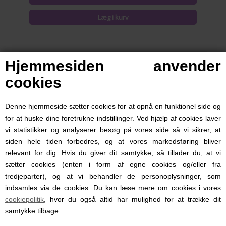
Hjemmesiden anvender
cookies
Denne hjemmeside sætter cookies for at opnå en funktionel side og
for at huske dine foretrukne indstillinger. Ved hjælp af cookies laver
vi statistikker og analyserer besøg på vores side så vi sikrer, at
siden hele tiden forbedres, og at vores markedsføring bliver
relevant for dig. Hvis du giver dit samtykke, så tillader du, at vi
sætter cookies (enten i form af egne cookies og/eller fra
tredjeparter), og at vi behandler de personoplysninger, som
indsamles via de cookies. Du kan læse mere om cookies i vores
Silikone Pingvin Kop, Magni, Okker
cookiepolitik
, hvor du også altid har mulighed for at trække dit
samtykke tilbage.