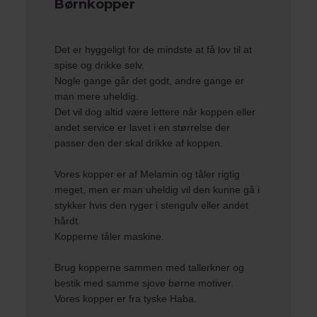
Børnkopper
Det er hyggeligt for de mindste at få lov til at
spise og drikke selv.
Nogle gange går det godt, andre gange er
man mere uheldig.
Det vil dog altid være lettere når koppen eller
andet service er lavet i en størrelse der
passer den der skal drikke af koppen.
Vores kopper er af Melamin og tåler rigtig
meget, men er man uheldig vil den kunne gå i
stykker hvis den ryger i stengulv eller andet
hårdt.
Kopperne tåler maskine.
Brug kopperne sammen med
tallerkner
og
bestik
med samme sjove børne motiver.
Vores kopper er fra tyske
Haba
.