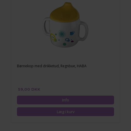
Børnekop med drikketud, Regnbue, HABA
59,00 DKK