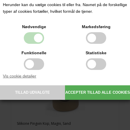
109,00 DKK
Herunder kan du vælge cookies til eller fra. Navnet på de forskellige
typer af cookies fortæller, hvilket formål de tjener.
Nødvendige
Markedsføring
Funktionelle
Statistiske
Vis cookie detaljer
Silikone Pingvin Kop, Magni, Sand