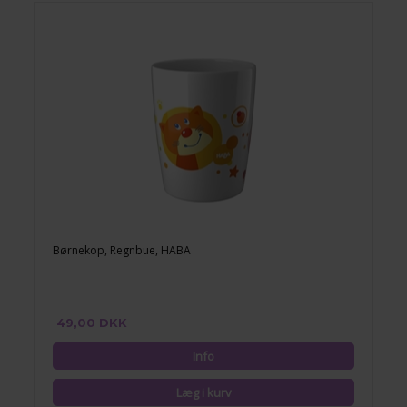
Børnekop, Regnbue, HABA
49,00 DKK