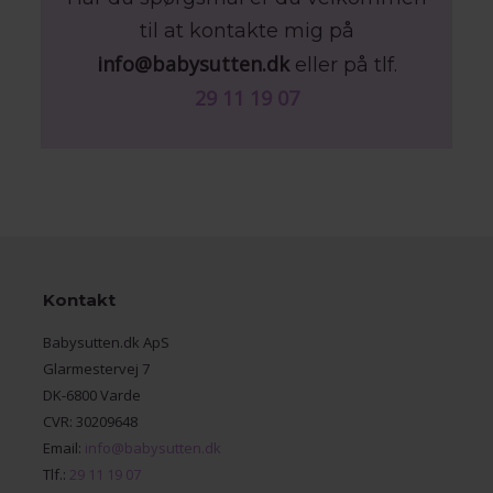
til at kontakte mig på
info@babysutten.dk
eller på tlf.
29 11 19 07
Kontakt
Babysutten.dk ApS
Glarmestervej 7
DK-6800 Varde
CVR: 30209648
Email:
info@babysutten.dk
Tlf.:
29 11 19 07