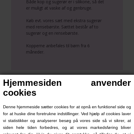
Både kop og sugerør er i silikone, så det
er muligt at vaske af og genbruge.
Køb evt. vores sæt med ekstra sugerør
med rensebørste. Sættet består af to
sugerør og en rensebørste.
Kopperne anbefales til børn fra 6
måneder.
Hjemmesiden anvender
Se også disse
cookies
Denne hjemmeside sætter cookies for at opnå en funktionel side og
for at huske dine foretrukne indstillinger. Ved hjælp af cookies laver
vi statistikker og analyserer besøg på vores side så vi sikrer, at
siden hele tiden forbedres, og at vores markedsføring bliver