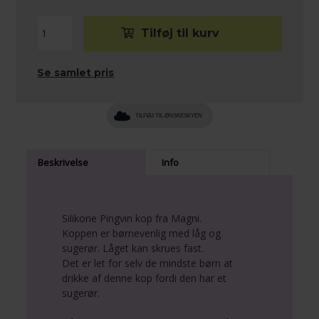
Se samlet pris
TILFØJ TIL ØNSKESKYEN
Beskrivelse
Info
Silikone Pingvin kop fra Magni.
Koppen er børnevenlig med låg og
sugerør. Låget kan skrues fast.
Det er let for selv de mindste børn at
drikke af denne kop fordi den har et
sugerør.