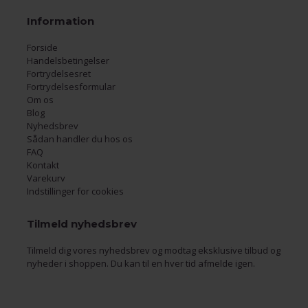
Information
Forside
Handelsbetingelser
Fortrydelsesret
Fortrydelsesformular
Om os
Blog
Nyhedsbrev
Sådan handler du hos os
FAQ
Kontakt
Varekurv
Indstillinger for cookies
Tilmeld nyhedsbrev
Tilmeld dig vores nyhedsbrev og modtag eksklusive tilbud og
nyheder i shoppen. Du kan til en hver tid afmelde igen.