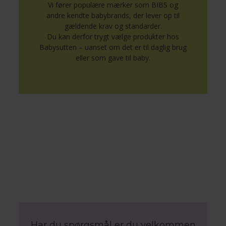
Vi fører populære mærker som BIBS og
andre kendte babybrands, der lever op til
gældende krav og standarder.
Du kan derfor trygt vælge produkter hos
Babysutten – uanset om det er til daglig brug
eller som gave til baby.
Har du spørgsmål er du velkommen