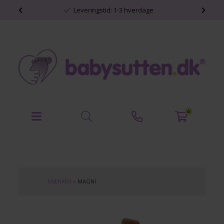
shop
Leveringstid: 1-3 hverdage
0
MÆRKER
»
MAGNI