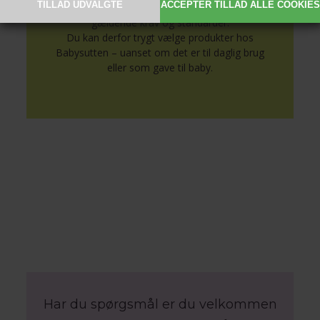
andre kendte babybrands, der lever op til
gældende krav og standarder.
Du kan derfor trygt vælge produkter hos
Babysutten – uanset om det er til daglig brug
eller som gave til baby.
Har du spørgsmål er du velkommen