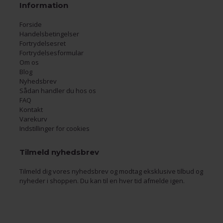
Information
Forside
Handelsbetingelser
Fortrydelsesret
Fortrydelsesformular
Om os
Blog
Nyhedsbrev
Sådan handler du hos os
FAQ
Kontakt
Varekurv
Indstillinger for cookies
Tilmeld nyhedsbrev
Tilmeld dig vores nyhedsbrev og modtag eksklusive tilbud og
nyheder i shoppen. Du kan til en hver tid afmelde igen.