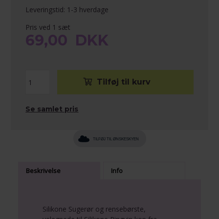
Leveringstid: 1-3 hverdage
Pris ved 1 sæt
69,00
DKK
Se samlet pris
TILFØJ TIL ØNSKESKYEN
Beskrivelse
Info
Silikone Sugerør og rensebørste,