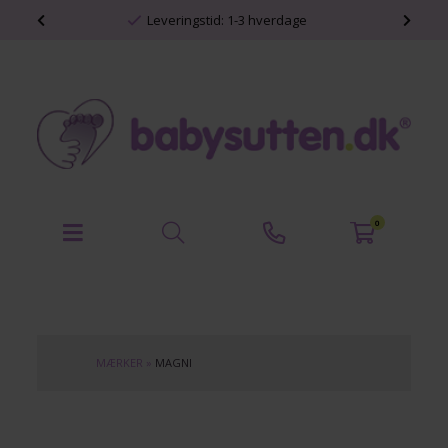
shop
Leveringstid: 1-3 hverdage
0
MÆRKER
»
MAGNI