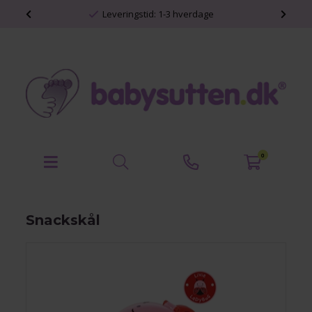
shop
Leveringstid: 1-3 hverdage
0
Snackskål