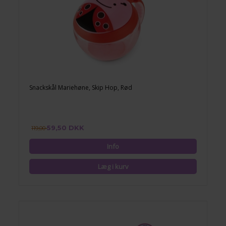
Snackskål Mariehøne, Skip Hop, Rød
59,50 DKK
119,00