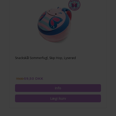
Snackskål Sommerfugl, Skip Hop, Lyserød
59,50 DKK
119,00