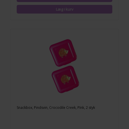
Snackbox, Pindsvin, Crocodile Creek, PInk, 2 styk