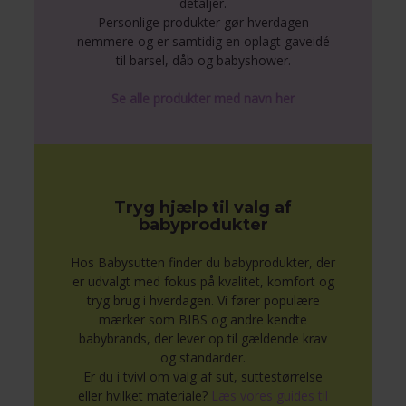
detaljer.
Personlige produkter gør hverdagen
nemmere og er samtidig en oplagt gaveidé
til barsel, dåb og babyshower.
Se alle produkter med navn her
Tryg hjælp til valg af
babyprodukter
Hos Babysutten finder du babyprodukter, der
er udvalgt med fokus på kvalitet, komfort og
tryg brug i hverdagen. Vi fører populære
mærker som BIBS og andre kendte
babybrands, der lever op til gældende krav
og standarder.
Er du i tvivl om valg af sut, suttestørrelse
eller hvilket materiale?
Læs vores guides til