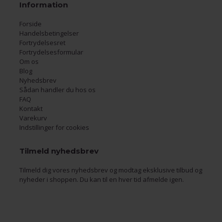
Information
Forside
Handelsbetingelser
Fortrydelsesret
Fortrydelsesformular
Om os
Blog
Nyhedsbrev
Sådan handler du hos os
FAQ
Kontakt
Varekurv
Indstillinger for cookies
Tilmeld nyhedsbrev
Tilmeld dig vores nyhedsbrev og modtag eksklusive tilbud og
nyheder i shoppen. Du kan til en hver tid afmelde igen.