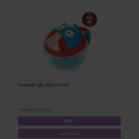
Snackskål Ugle, Skip Hop, Blå
59,50 DKK
119,00