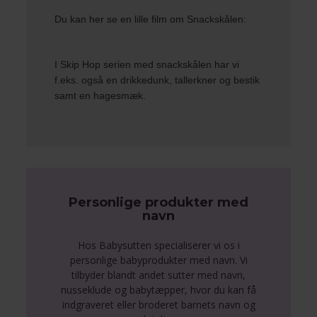
Du kan her se en lille
film om Snackskålen
:
I Skip Hop serien med snackskålen har vi
f.eks. også en
drikkedunk
,
tallerkner og bestik
samt en
hagesmæk.
Personlige produkter med
navn
Hos Babysutten specialiserer vi os i
personlige babyprodukter med navn. Vi
tilbyder blandt andet sutter med navn,
nusseklude og babytæpper, hvor du kan få
indgraveret eller broderet barnets navn og