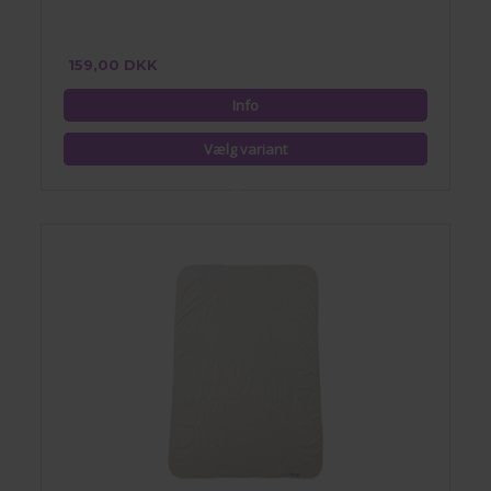
159,00 DKK