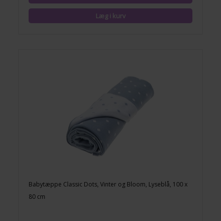
Babytæppe Classic Dots, Vinter og Bloom, Lyseblå, 100 x
80 cm