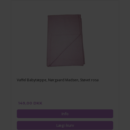
Vaffel Babytæppe, Nørgaard Madsen, Støvet rosa
149,00 DKK