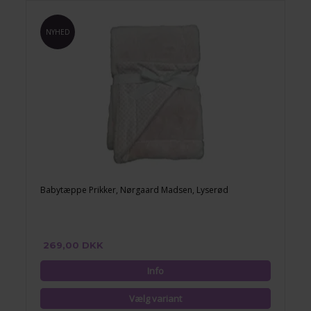
NYHED
Babytæppe Prikker, Nørgaard Madsen, Lyserød
269,00 DKK