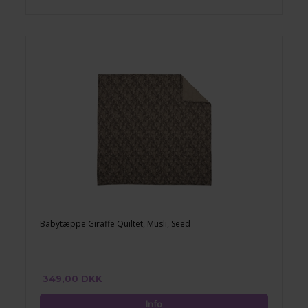
Babytæppe Giraffe Quiltet, Müsli, Seed
349,00 DKK