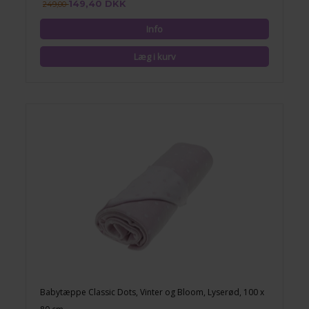
149,40 DKK
249,00
Babytæppe Classic Dots, Vinter og Bloom, Lyserød, 100 x