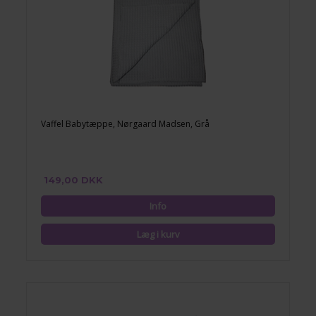
Vaffel Babytæppe, Nørgaard Madsen, Grå
149,00 DKK