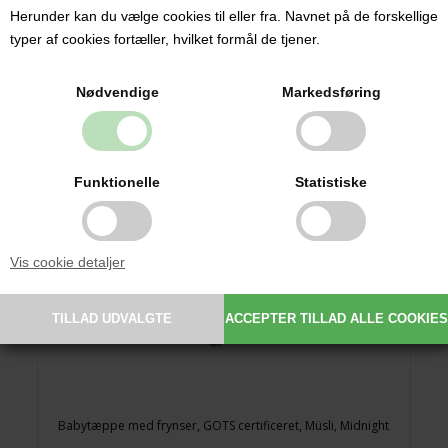
349,00 DKK
Herunder kan du vælge cookies til eller fra. Navnet på de forskellige
typer af cookies fortæller, hvilket formål de tjener.
Nødvendige
Markedsføring
Funktionelle
Statistiske
Vis cookie detaljer
Babytæppe med frynser, GOTS certificeret, Müsli, Midnight