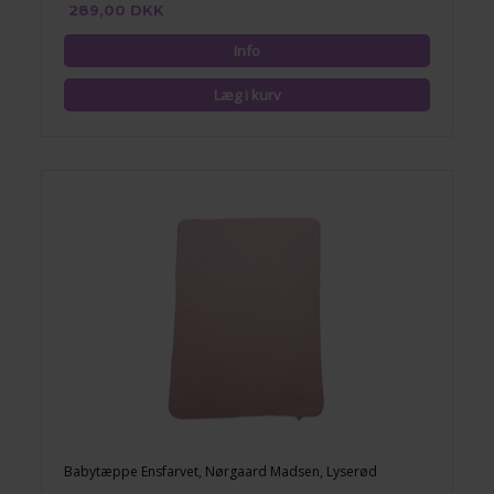
289,00 DKK
Babytæppe Ensfarvet, Nørgaard Madsen, Lyserød