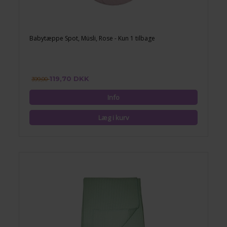
Babytæppe Spot, Müsli, Rose - Kun 1 tilbage
119,70 DKK
399,00