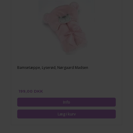
Bamsetæppe, Lyserød, Nørgaard Madsen
199,00 DKK