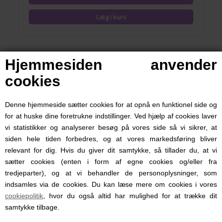
Hjemmesiden anvender
cookies
Denne hjemmeside sætter cookies for at opnå en funktionel side og
for at huske dine foretrukne indstillinger. Ved hjælp af cookies laver
vi statistikker og analyserer besøg på vores side så vi sikrer, at
siden hele tiden forbedres, og at vores markedsføring bliver
relevant for dig. Hvis du giver dit samtykke, så tillader du, at vi
sætter cookies (enten i form af egne cookies og/eller fra
tredjeparter), og at vi behandler de personoplysninger, som
indsamles via de cookies. Du kan læse mere om cookies i vores
Babytæppe Reed Quiltet, Müsli, Brown Sugar
cookiepolitik
, hvor du også altid har mulighed for at trække dit
samtykke tilbage.