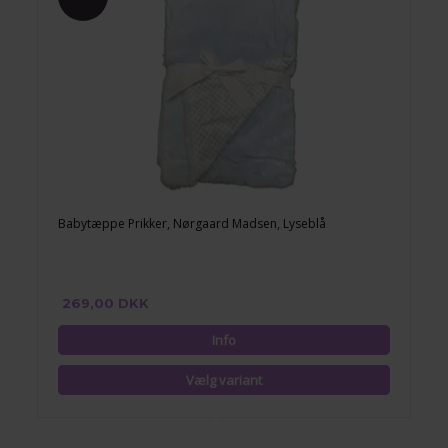
Babytæppe Prikker, Nørgaard Madsen, Lyseblå
269,00 DKK