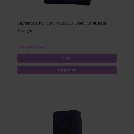
Babytæppe, Knit dot blanket, GOTS certificeret, Müsli,
Midnight
349,00 DKK