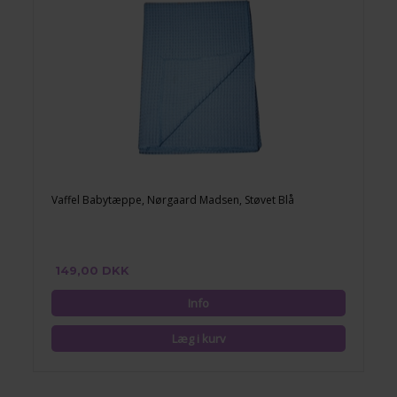
Vaffel Babytæppe, Nørgaard Madsen, Støvet Blå
149,00 DKK