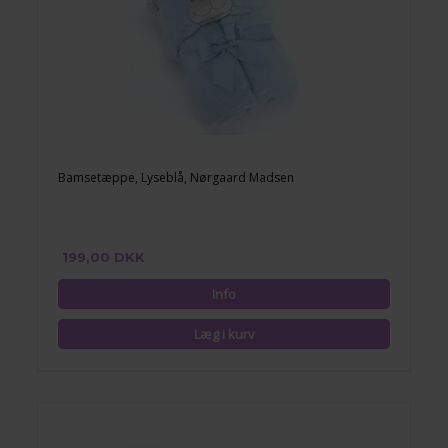
Bamsetæppe, Lyseblå, Nørgaard Madsen
199,00 DKK