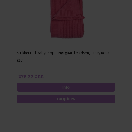
Strikket Uld Babytæppe, Nørgaard Madsen, Dusty Rosa
(20)
279,00 DKK