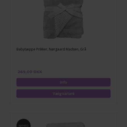
Babytæppe Prikker, Nørgaard Madsen, Grå
269,00 DKK
NYHED