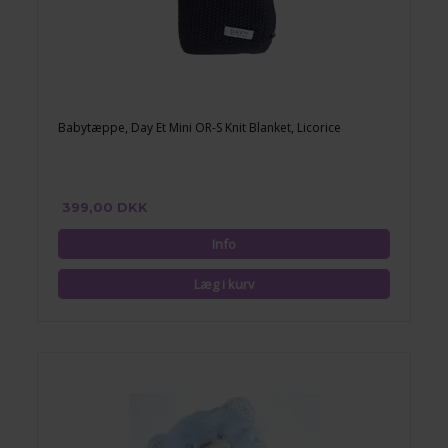
Babytæppe, Day Et Mini OR-S Knit Blanket, Licorice
399,00 DKK