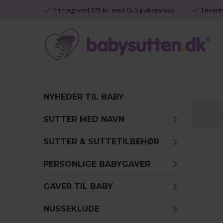
Fri fragt ved 375 kr. med GLS pakkeshop
Leveri
NYHEDER TIL BABY
SUTTER MED NAVN
SUTTER & SUTTETILBEHØR
PERSONLIGE BABYGAVER
GAVER TIL BABY
NUSSEKLUDE