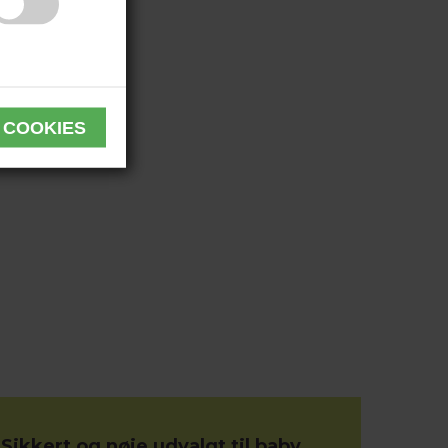
Sikkert og nøje udvalgt til baby