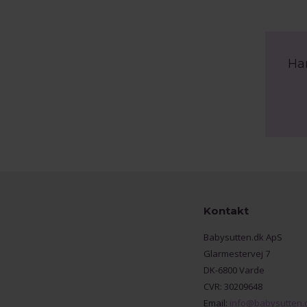
Ha
Kontakt
Babysutten.dk ApS
Glarmestervej 7
DK-6800 Varde
CVR: 30209648
Email:
info@babysutten.