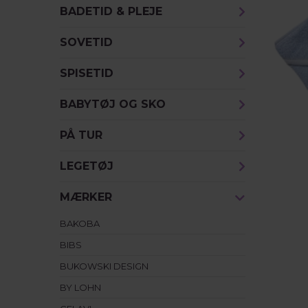
BADETID & PLEJE
SOVETID
SPISETID
BABYTØJ OG SKO
PÅ TUR
LEGETØJ
MÆRKER
BAKOBA
BIBS
BUKOWSKI DESIGN
BY LOHN