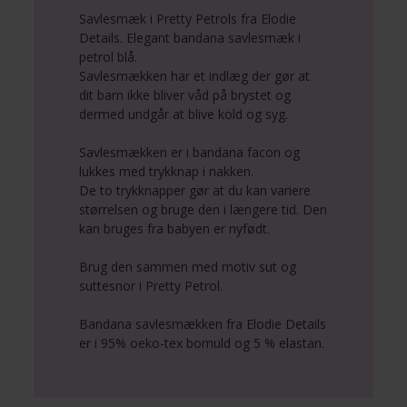
Savlesmæk i Pretty Petrols fra Elodie
Details. Elegant bandana savlesmæk i
petrol blå.
Savlesmækken har et indlæg der gør at
dit barn ikke bliver våd på brystet og
dermed undgår at blive kold og syg.
Savlesmækken er i bandana facon og
lukkes med trykknap i nakken.
De to trykknapper gør at du kan variere
størrelsen og bruge den i længere tid. Den
kan bruges fra babyen er nyfødt.
Brug den sammen med motiv sut og
suttesnor i Pretty Petrol.
Bandana savlesmækken fra Elodie Details
er i 95% oeko-tex bomuld og 5 % elastan.