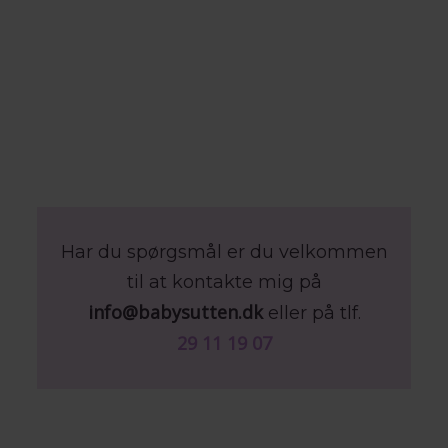
Har du spørgsmål er du velkommen
til at kontakte mig på
info@babysutten.dk
eller på tlf.
29 11 19 07