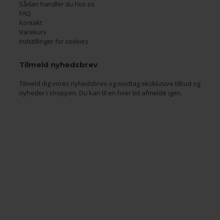
Sådan handler du hos os
FAQ
Kontakt
Varekurv
Indstillinger for cookies
Tilmeld nyhedsbrev
Tilmeld dig vores nyhedsbrev og modtag eksklusive tilbud og
nyheder i shoppen. Du kan til en hver tid afmelde igen.