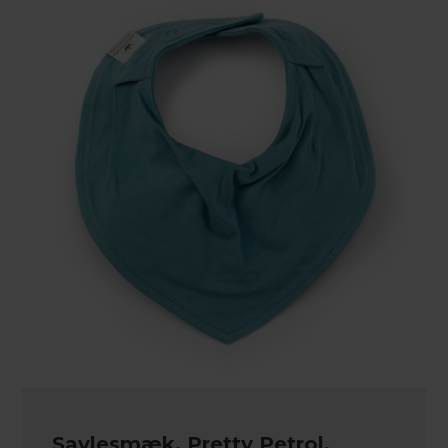
Savlesmæk, Pretty Petrol,