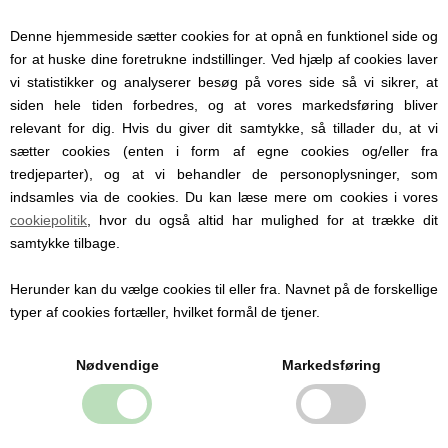
Denne hjemmeside sætter cookies for at opnå en funktionel side og
for at huske dine foretrukne indstillinger. Ved hjælp af cookies laver
vi statistikker og analyserer besøg på vores side så vi sikrer, at
siden hele tiden forbedres, og at vores markedsføring bliver
relevant for dig. Hvis du giver dit samtykke, så tillader du, at vi
sætter cookies (enten i form af egne cookies og/eller fra
tredjeparter), og at vi behandler de personoplysninger, som
indsamles via de cookies. Du kan læse mere om cookies i vores
cookiepolitik
, hvor du også altid har mulighed for at trække dit
samtykke tilbage.
Herunder kan du vælge cookies til eller fra. Navnet på de forskellige
typer af cookies fortæller, hvilket formål de tjener.
Nødvendige
Markedsføring
Suttesnor Tender Blue, Elodie Details, Blå