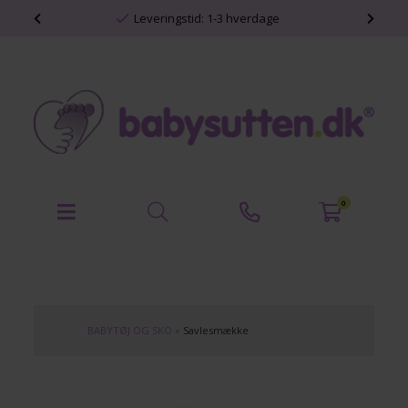
shop
Leveringstid: 1-3 hverdage
0
BABYTØJ OG SKO
»
Savlesmække