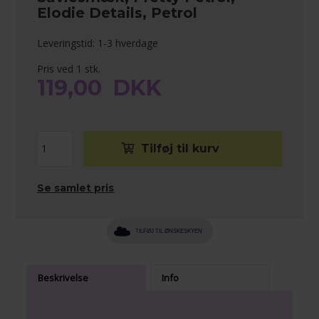
Elodie Details, Petrol
Leveringstid: 1-3 hverdage
Pris ved 1 stk.
119,00
DKK
Se samlet pris
TILFØJ TIL ØNSKESKYEN
Beskrivelse
Info