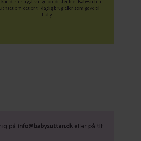
 kan derfor trygt vælge produkter hos Babysutten
uanset om det er til daglig brug eller som gave til
baby.
info@babysutten.dk
mig på
eller på tlf.