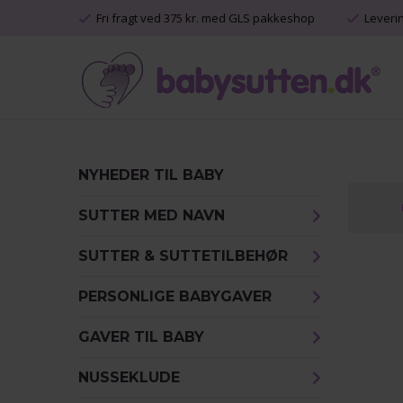
Fri fragt ved 375 kr. med GLS pakkeshop
Leveri
NYHEDER TIL BABY
SUTTER MED NAVN
SUTTER & SUTTETILBEHØR
PERSONLIGE BABYGAVER
GAVER TIL BABY
NUSSEKLUDE