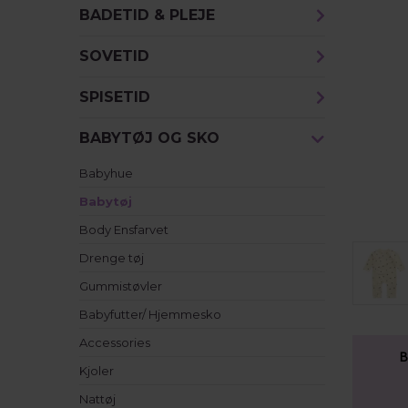
BADETID & PLEJE
SOVETID
SPISETID
BABYTØJ OG SKO
Babyhue
Babytøj
Body Ensfarvet
Drenge tøj
Gummistøvler
Babyfutter/ Hjemmesko
Accessories
B
Kjoler
Nattøj