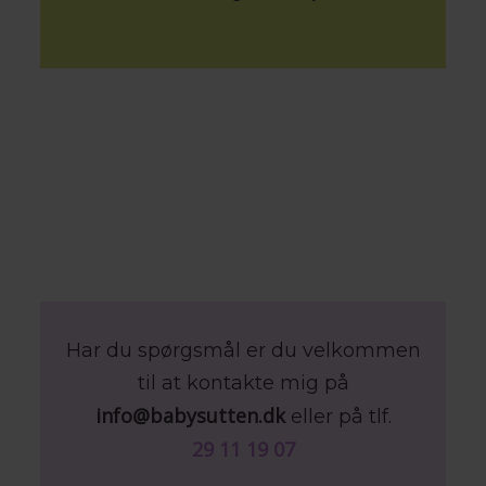
Har du spørgsmål er du velkommen
til at kontakte mig på
info@babysutten.dk
eller på tlf.
29 11 19 07