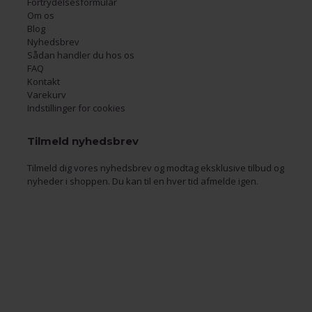
Fortrydelsesformular
Om os
Blog
Nyhedsbrev
Sådan handler du hos os
FAQ
Kontakt
Varekurv
Indstillinger for cookies
Tilmeld nyhedsbrev
Tilmeld dig vores nyhedsbrev og modtag eksklusive tilbud og
nyheder i shoppen. Du kan til en hver tid afmelde igen.