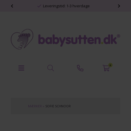
shop
Leveringstid: 1-3 hverdage
0
MÆRKER
»
SOFIE SCHNOOR