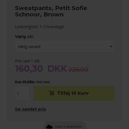
Sweatpants, Petit Sofie
Schnoor, Brown
Leveringstid: 1-3 hverdage
Vælg str.
Pris ved 1 stk.
160,30
DKK
229,00
Se samlet pris
TILFØJ TIL ØNSKESKYEN