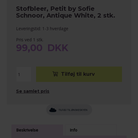
Stofbleer, Petit by Sofie
Schnoor, Antique White, 2 stk.
Leveringstid: 1-3 hverdage
Pris ved 1 stk.
99,00
DKK
Se samlet pris
TILFØJ TIL ØNSKESKYEN
Beskrivelse
Info