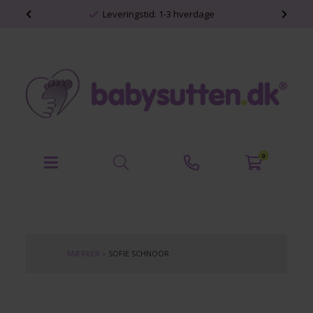
shop
Leveringstid: 1-3 hverdage
0
MÆRKER
»
SOFIE SCHNOOR