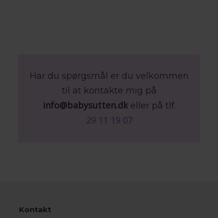
Har du spørgsmål er du velkommen
til at kontakte mig på
info@babysutten.dk
eller på tlf.
29 11 19 07
Kontakt