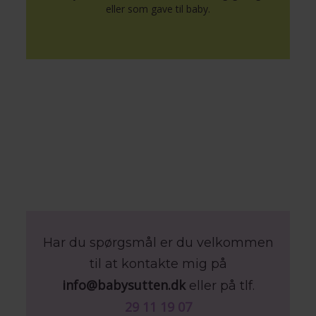
eller som gave til baby.
Har du spørgsmål er du velkommen
til at kontakte mig på
info@babysutten.dk
eller på tlf.
29 11 19 07