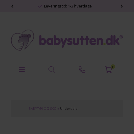
shop
Leveringstid: 1-3 hverdage
0
BABYTØJ OG SKO
»
Underdele