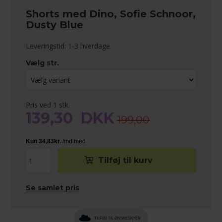
Shorts med Dino, Sofie Schnoor,
Dusty Blue
Leveringstid: 1-3 hverdage
Vælg str.
Pris ved 1 stk.
139,30
DKK
199,00
Se samlet pris
TILFØJ TIL ØNSKESKYEN