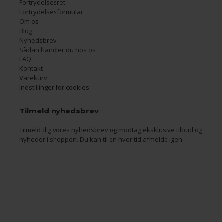
Fortrydelsesret
Fortrydelsesformular
Om os
Blog
Nyhedsbrev
Sådan handler du hos os
FAQ
Kontakt
Varekurv
Indstillinger for cookies
Tilmeld nyhedsbrev
Tilmeld dig vores nyhedsbrev og modtag eksklusive tilbud og
nyheder i shoppen. Du kan til en hver tid afmelde igen.