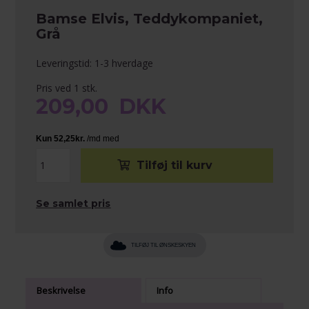
Bamse Elvis, Teddykompaniet,
Grå
Leveringstid: 1-3 hverdage
Pris ved 1 stk.
209,00
DKK
Se samlet pris
TILFØJ TIL ØNSKESKYEN
Beskrivelse
Info