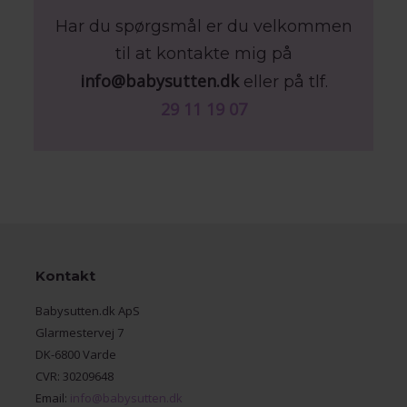
Har du spørgsmål er du velkommen
til at kontakte mig på
info@babysutten.dk
eller på tlf.
29 11 19 07
Kontakt
Babysutten.dk ApS
Glarmestervej 7
DK-6800 Varde
CVR: 30209648
Email:
info@babysutten.dk