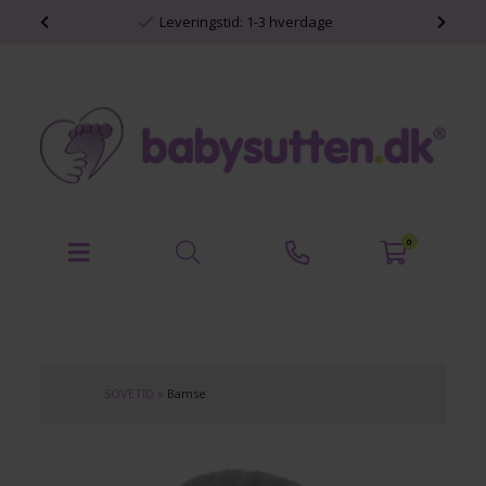
shop
Leveringstid: 1-3 hverdage
0
SOVETID
»
Bamse