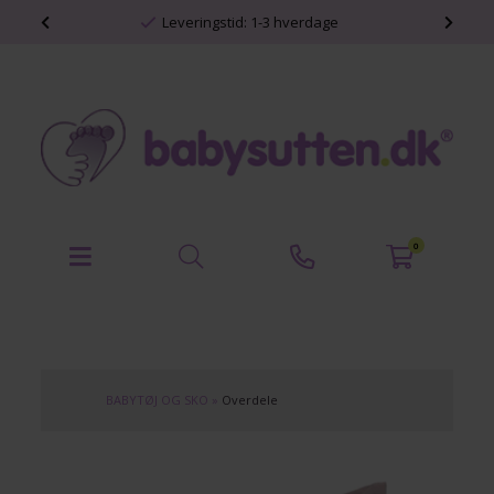
shop
Leveringstid: 1-3 hverdage
0
BABYTØJ OG SKO
»
Overdele