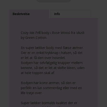
Beskrivelse
Info
Cozy Me Frill body i Rose Wood fra Müsli
by Green Cotton.
En super lækker body med flæse ærmer.
Der er en enkel trykknap i halsen, så det
er let at få den over hovedet.
Bodyen har selvfølgelig knapper mellem
benene, så det er let at skifte bleen, uden
at hele toppen skal af.
Bodyen har korte ærmer, så den er
perfekt en lun sommerdag eller med en
lille trøje over.
Super lækker bomulds kvalitet der er