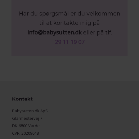
Har du spørgsmål er du velkommen
til at kontakte mig på
info@babysutten.dk
eller på tlf.
29 11 19 07
Kontakt
Babysutten.dk ApS
Glarmestervej 7
DK-6800 Varde
CVR: 30209648