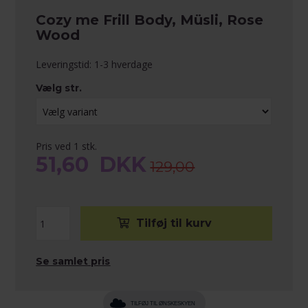
Cozy me Frill Body, Müsli, Rose
Wood
Leveringstid: 1-3 hverdage
Vælg str.
Pris ved 1 stk.
51,60
DKK
129,00
Se samlet pris
TILFØJ TIL ØNSKESKYEN