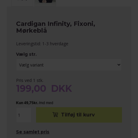
Cardigan Infinity, Fixoni,
Mørkeblå
Leveringstid: 1-3 hverdage
Vælg str.
Pris ved 1 stk.
199,00
DKK
Se samlet pris