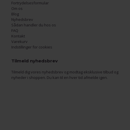
Fortrydelsesformular
Om os
Blog
Nyhedsbrev
Sådan handler du hos os
FAQ
Kontakt
Varekurv
Indstillinger for cookies
Tilmeld nyhedsbrev
Tilmeld dig vores nyhedsbrev og modtag eksklusive tilbud og
nyheder i shoppen. Du kan til en hver tid afmelde igen.