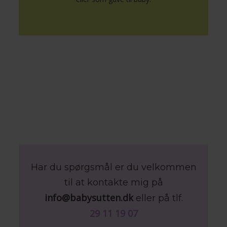
Har du spørgsmål er du velkommen
til at kontakte mig på
info@babysutten.dk
eller på tlf.
29 11 19 07