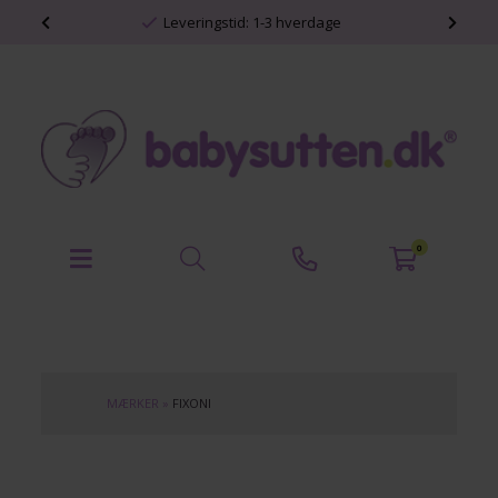
shop
Leveringstid: 1-3 hverdage
0
MÆRKER
»
FIXONI