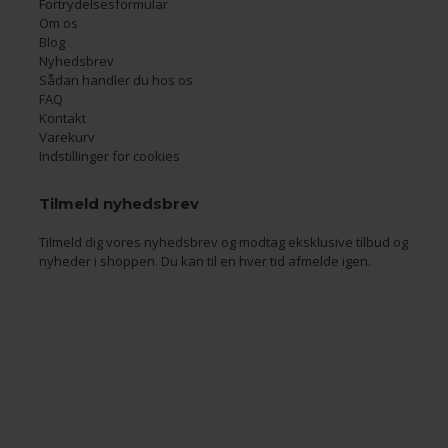
Fortrydelsesformular
Om os
Blog
Nyhedsbrev
Sådan handler du hos os
FAQ
Kontakt
Varekurv
Indstillinger for cookies
Tilmeld nyhedsbrev
Tilmeld dig vores nyhedsbrev og modtag eksklusive tilbud og
nyheder i shoppen. Du kan til en hver tid afmelde igen.