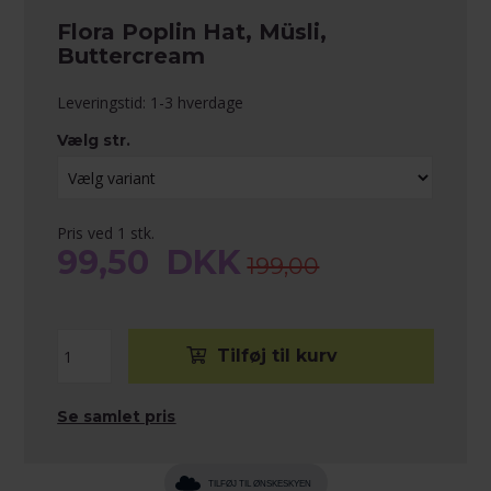
Flora Poplin Hat, Müsli,
Buttercream
Leveringstid: 1-3 hverdage
Vælg str.
Pris ved 1 stk.
99,50
DKK
199,00
Se samlet pris
TILFØJ TIL ØNSKESKYEN