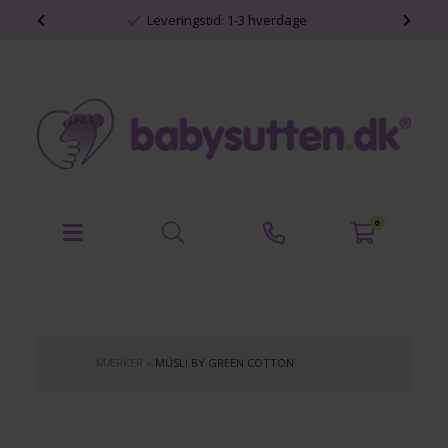
shop
Leveringstid: 1-3 hverdage
0
MÆRKER
»
MÜSLI BY GREEN COTTON