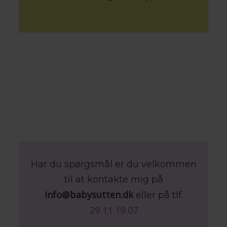
Har du spørgsmål er du velkommen
til at kontakte mig på
info@babysutten.dk
eller på tlf.
29 11 19 07