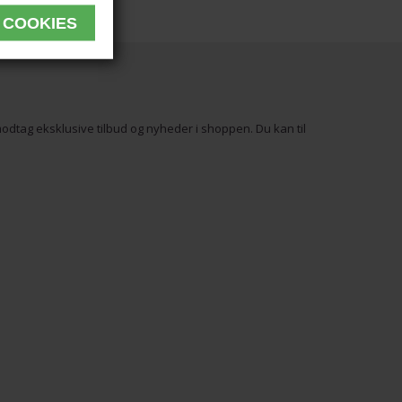
odtag eksklusive tilbud og nyheder i shoppen. Du kan til