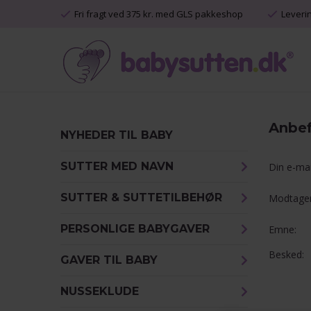
Fri fragt ved 375 kr. med GLS pakkeshop
Leveri
Anbefa
NYHEDER TIL BABY
SUTTER MED NAVN
Din e-mai
SUTTER & SUTTETILBEHØR
Modtager
PERSONLIGE BABYGAVER
Emne:
Besked:
GAVER TIL BABY
NUSSEKLUDE