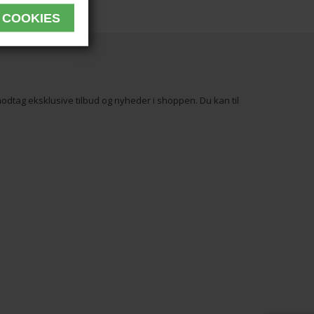
odtag eksklusive tilbud og nyheder i shoppen. Du kan til