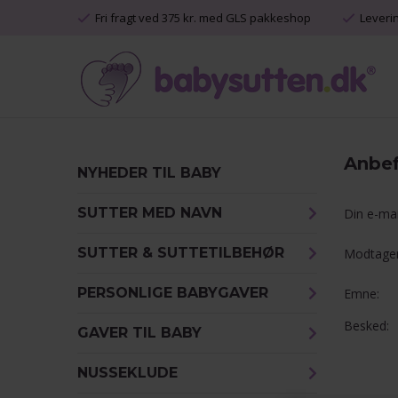
Fri fragt ved 375 kr. med GLS pakkeshop
Leveri
Anbefa
NYHEDER TIL BABY
SUTTER MED NAVN
Din e-mai
SUTTER & SUTTETILBEHØR
Modtager
PERSONLIGE BABYGAVER
Emne:
Besked:
GAVER TIL BABY
NUSSEKLUDE