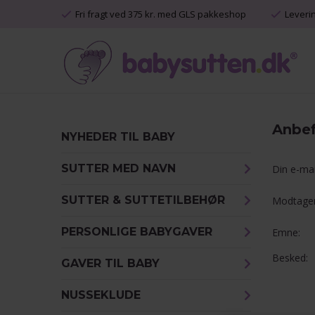
Fri fragt ved 375 kr. med GLS pakkeshop
Leveri
Anbefa
NYHEDER TIL BABY
SUTTER MED NAVN
Din e-mai
SUTTER & SUTTETILBEHØR
Modtager
PERSONLIGE BABYGAVER
Emne:
Besked:
GAVER TIL BABY
NUSSEKLUDE