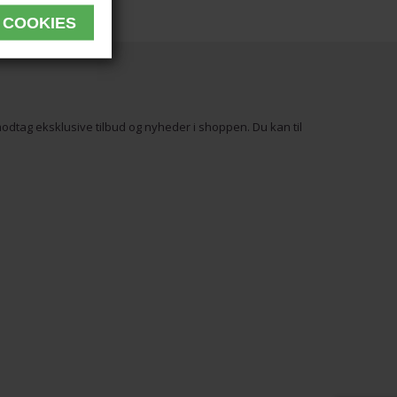
odtag eksklusive tilbud og nyheder i shoppen. Du kan til