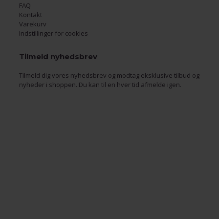
FAQ
Kontakt
Varekurv
Indstillinger for cookies
Tilmeld nyhedsbrev
Tilmeld dig vores nyhedsbrev og modtag eksklusive tilbud og
nyheder i shoppen. Du kan til en hver tid afmelde igen.