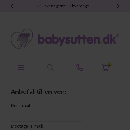
shop
Leveringstid: 1-3 hverdage
0
Anbefal til en ven:
Din e-mail:
Modtager e-mail: