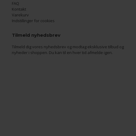
FAQ
Kontakt
Varekurv
Indstillinger for cookies
Tilmeld nyhedsbrev
Tilmeld dig vores nyhedsbrev og modtag eksklusive tilbud og
nyheder i shoppen. Du kan til en hver tid afmelde igen.