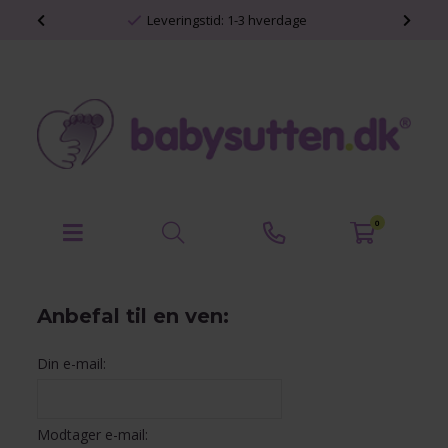
shop
Leveringstid: 1-3 hverdage
0
Anbefal til en ven:
Din e-mail:
Modtager e-mail: