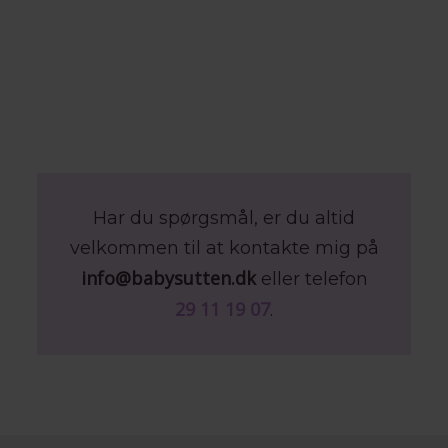
Har du spørgsmål, er du altid
velkommen til at kontakte mig på
info@babysutten.dk
eller telefon
29 11 19 07
.