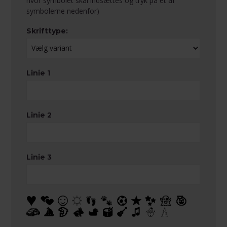
hvor symbolet skal indsættes og tryk på et af
symbolerne nedenfor)
Skrifttype:
Linie 1
Linie 2
Linie 3