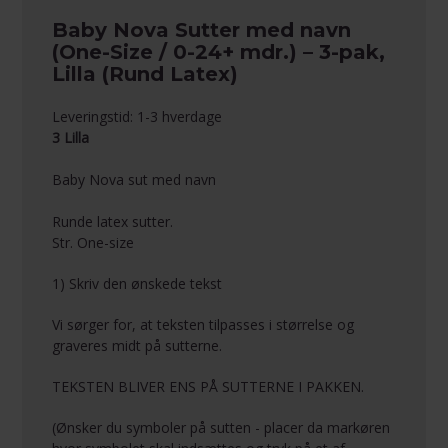
Baby Nova Sutter med navn
(One-Size / 0-24+ mdr.) – 3-pak,
Lilla (Rund Latex)
Leveringstid: 1-3 hverdage
3 Lilla
Baby Nova sut med navn
Runde latex sutter.
Str. One-size
1) Skriv den ønskede tekst
Vi sørger for, at teksten tilpasses i størrelse og
graveres midt på sutterne.
TEKSTEN BLIVER ENS PÅ SUTTERNE I PAKKEN.
(Ønsker du symboler på sutten - placer da markøren