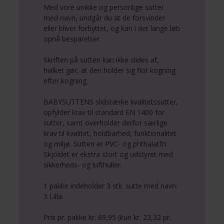
Med vore unikke og personlige sutter
med navn, undgår du at de forsvinder
eller bliver forbyttet, og kan i det lange løb
opnå besparelser.
Skriften på sutten kan ikke slides af,
hvilket gør, at den holder sig flot kogning
efter kogning.
BABYSUTTENS slidstærke kvalitetssutter,
opfylder krav til standard EN 1400 for
sutter, samt overholder derfor særlige
krav til kvalitet, holdbarhed, funktionalitet
og miljø. Sutten er PVC- og phthalatfri.
Skjoldet er ekstra stort og udstyret med
sikkerheds- og lufthuller.
1 pakke indeholder 3 stk. sutte med navn:
3 Lilla.
Pris pr. pakke kr. 69,95 (kun kr. 23,32 pr.