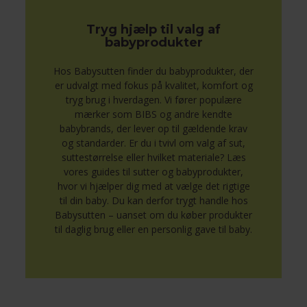
Tryg hjælp til valg af
babyprodukter
Hos Babysutten finder du babyprodukter, der
er udvalgt med fokus på kvalitet, komfort og
tryg brug i hverdagen. Vi fører populære
mærker som BIBS og andre kendte
babybrands, der lever op til gældende krav
og standarder. Er du i tvivl om valg af sut,
suttestørrelse eller hvilket materiale? Læs
vores guides til sutter og babyprodukter,
hvor vi hjælper dig med at vælge det rigtige
til din baby. Du kan derfor trygt handle hos
Babysutten – uanset om du køber produkter
til daglig brug eller en personlig gave til baby.