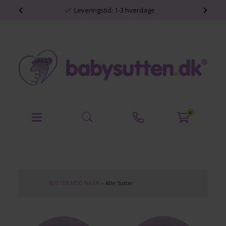
shop
Leveringstid: 1-3 hverdage
0
SUTTER MED NAVN
»
Alle Sutter