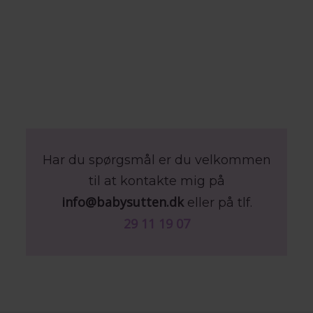
Har du spørgsmål er du velkommen
til at kontakte mig på
info@babysutten.dk
eller på tlf.
29 11 19 07