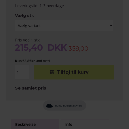
Leveringstid: 1-3 hverdage
Vælg str.
Pris ved 1 stk.
215,40
DKK
359,00
Se samlet pris
TILFØJ TIL ØNSKESKYEN
Beskrivelse
Info