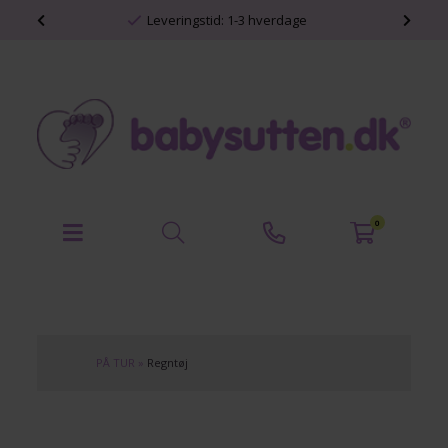
shop
Leveringstid: 1-3 hverdage
0
PÅ TUR
»
Regntøj