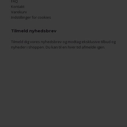
FAQ
Kontakt
Varekurv
Indstillinger for cookies
Tilmeld nyhedsbrev
Tilmeld dig vores nyhedsbrev og modtag eksklusive tilbud og
nyheder i shoppen. Du kan til en hver tid afmelde igen.