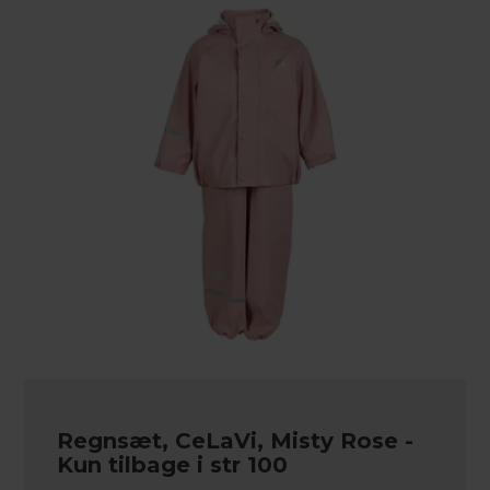
Regnsæt, CeLaVi, Misty Rose -
Kun tilbage i str 100